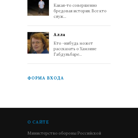
Какая-то совершенно
бредовая история. Все кто
служ...
Алла
Кто -нибудь может
рассказать о Хамзине
Габдульбаре...
ФОРМА ВХОДА
О САЙТЕ
Министерство обороны Российской