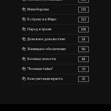
Минобороны
219
В стране и в Мире
153
Народ и Армия
108
Денежное довольствие
58
Жилищное обеспечение
96
Военные новости
88
"Военная тайна"
20
Консультация юриста
35