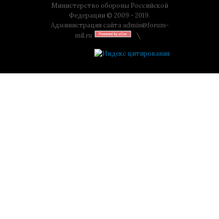
Министерство обороны Российской
Федерации © 2009 - 2019.
Администрация сайта
admin@forum-
mil.ru