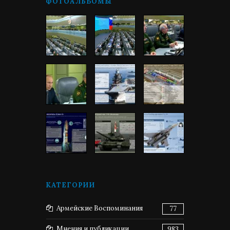
ФОТОАЛЬБОМЫ
КАТЕГОРИИ
Армейские Воспоминания
77
Мнения и публикации
983