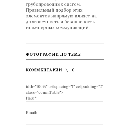
трубопроводных систем.
Правильный подбор этих
элементов напрямую влияет на
долговечность и безопасность
инженерных коммуникаций.
ФОТОГРАФИИ ПО ТЕМЕ
КОММЕНТАРИИ
0
idth="100%" cellspacing="1" cellpadding="2"
class="commTable">
Имя *:
Email: