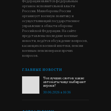
Федерации является федеральным
органом исполнительной власти
Росссии. Минобороны России
организует военную политику и
осуществляющий государственное
управление в области обороны
Российской Федерации. На сайте
представлены последние военные
новости, ведётся обсуждение вопросов,
касающихся военной ипотеки, пенсии
военным пенсионерами прочих
вопросов.
ГЛАВНЫЕ НОВОСТИ
Топ лучших слотов: какие
автоматы чаще выбирают
игроки?
30.06.2026 в 16:36