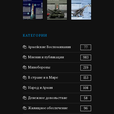
КАТЕГОРИИ
Армейские Воспоминания
77
Мнения и публикации
983
Минобороны
219
В стране и в Мире
153
Народ и Армия
108
Денежное довольствие
58
Жилищное обеспечение
96