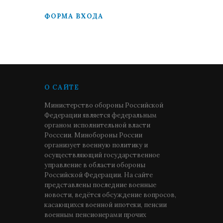
ФОРМА ВХОДА
О САЙТЕ
Министерство обороны Российской
Федерации является федеральным
органом исполнительной власти
Росссии. Минобороны России
организует военную политику и
осуществляющий государственное
управление в области обороны
Российской Федерации. На сайте
представлены последние военные
новости, ведётся обсуждение вопросов,
касающихся военной ипотеки, пенсии
военным пенсионерами прочих