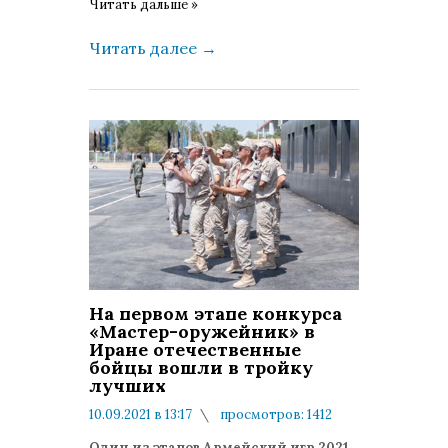
Читать дальше »
Читать далее
→
На первом этапе конкурса
«Мастер-оружейник» в
Иране отечественные
бойцы вошли в тройку
лучших
10.09.2021 в 13:17
просмотров: 1412
комментариев: 0
Один из этапов Армейский игр 2021