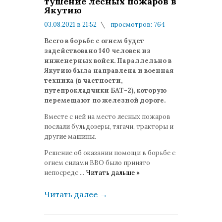
тушение лесных пожаров в
Якутию
03.08.2021 в 21:52
просмотров: 764
комментариев: 0
Всего в борьбе с огнем будет
задействовано 140 человек из
инженерных войск. Параллельно в
Якутию была направлена и военная
техника (в частности,
путепрокладчики БАТ-2), которую
перемещают по железной дороге.
Вместе с ней на место лесных пожаров
послали бульдозеры, тягачи, тракторы и
другие машины.
Решение об оказании помощи в борьбе с
огнем силами ВВО было принято
непосредс
...
Читать дальше »
Читать далее
→