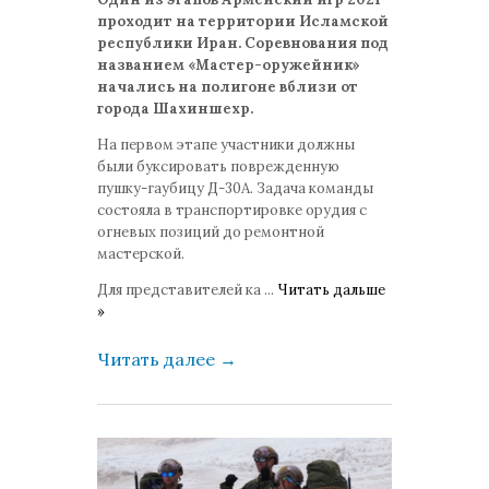
проходит на территории Исламской
республики Иран. Соревнования под
названием «Мастер-оружейник»
начались на полигоне вблизи от
города Шахиншехр.
На первом этапе участники должны
были буксировать поврежденную
пушку-гаубицу Д-30А. Задача команды
состояла в транспортировке орудия с
огневых позиций до ремонтной
мастерской.
Для представителей ка
...
Читать дальше
»
Читать далее
→