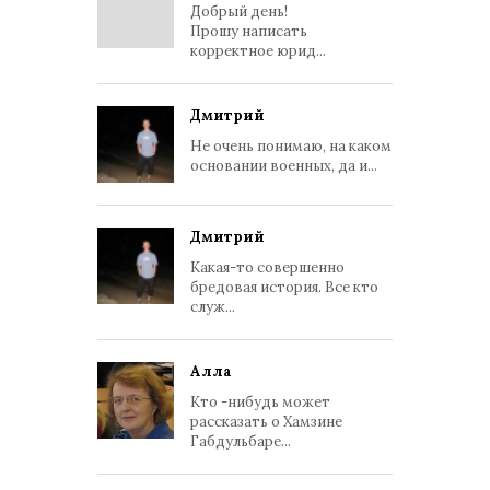
Добрый день!
Прошу написать
корректное юрид...
Дмитрий
Не очень понимаю, на каком
основании военных, да и...
Дмитрий
Какая-то совершенно
бредовая история. Все кто
служ...
Алла
Кто -нибудь может
рассказать о Хамзине
Габдульбаре...