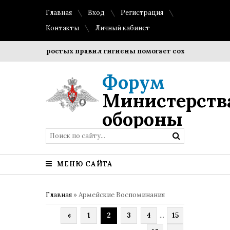
Главная
Вход
Регистрация
Контакты
Личный кабинет
дение простых правил гигиены помогает сохранить прозрачн
Форум
Министерств
обороны
МЕНЮ САЙТА
Главная
»
Армейские Воспоминания
«
1
2
3
4
...
15