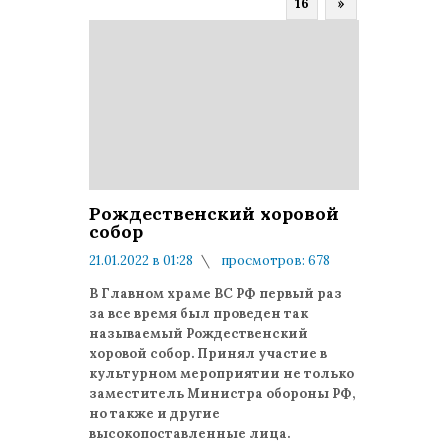
16
»
Рождественский хоровой
собор
21.01.2022 в 01:28
просмотров: 678
комментариев: 0
В Главном храме ВС РФ первый раз
за все время был проведен так
называемый Рождественский
хоровой собор. Принял участие в
культурном мероприятии не только
заместитель Министра обороны РФ,
но также и другие
высокопоставленные лица.