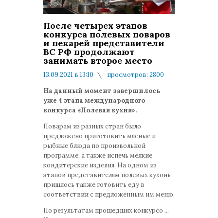
После четырех этапов
конкурса полевых поваров
и пекарей представители
ВС РФ продолжают
занимать второе место
13.09.2021 в 13:10
просмотров: 2800
комментариев: 0
На данный момент завершилось
уже 4 этапа международного
конкурса «Полевая кухня».
Поварам из разных стран было
предложено приготовить мясные и
рыбные блюда по произвольной
программе, а также испечь мелкие
кондитерские изделия. На одном из
этапов представителям полевых кухонь
пришлось также готовить еду в
соответствии с предложенным им меню.
По результатам прошедших конкурсо
...