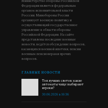
Министерство обороны Российской
Федерации является федеральным
органом исполнительной власти
Росссии. Минобороны России
организует военную политику и
осуществляющий государственное
управление в области обороны
Российской Федерации. На сайте
представлены последние военные
новости, ведётся обсуждение вопросов,
касающихся военной ипотеки, пенсии
военным пенсионерами прочих
вопросов.
ГЛАВНЫЕ НОВОСТИ
Топ лучших слотов: какие
автоматы чаще выбирают
игроки?
30.06.2026 в 16:36