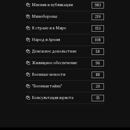
Мнения и публикации
983
Минобороны
219
В стране и в Мире
153
Народ и Армия
108
Денежное довольствие
58
Жилищное обеспечение
96
Военные новости
88
"Военная тайна"
20
Консультация юриста
35