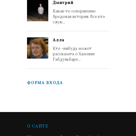
Дмитрий
Какая-то совершенно
бредовая история. Все кто
служ...
Алла
Кто -нибудь может
рассказать о Хамзине
Габдульбаре...
ФОРМА ВХОДА
О САЙТЕ