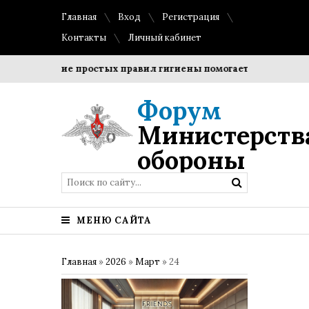
Главная
Вход
Регистрация
Контакты
Личный кабинет
Соблюдение простых правил гигиены помогает сохранить про
Форум
Министерств
обороны
МЕНЮ САЙТА
Главная
»
2026
»
Март
»
24