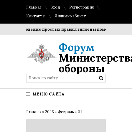
Главная
Вход
Регистрация
Контакты
Личный кабинет
?
Соблюдение простых правил гигиены помогает сохранить
Форум
Министерств
обороны
МЕНЮ САЙТА
Главная
»
2026
»
Февраль
»
04