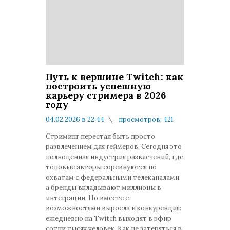
Путь к вершине Twitch: как
построить успешную
карьеру стримера в 2026
году
04.02.2026 в 22:44
просмотров: 421
комментариев: 0
Стриминг перестал быть просто
развлечением для геймеров. Сегодня это
полноценная индустрия развлечений, где
топовые авторы соревнуются по
охватам с федеральными телеканалами,
а бренды вкладывают миллионы в
интеграции. Но вместе с
возможностями выросла и конкуренция:
ежедневно на Twitch выходят в эфир
сотни тысяч человек. Как не затеряться в