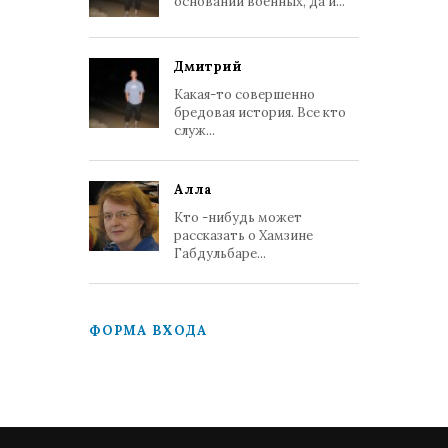
основании военных, да и...
Дмитрий
Какая-то совершенно
бредовая история. Все кто
служ...
Алла
Кто -нибудь может
рассказать о Хамзине
Габдульбаре...
ФОРМА ВХОДА