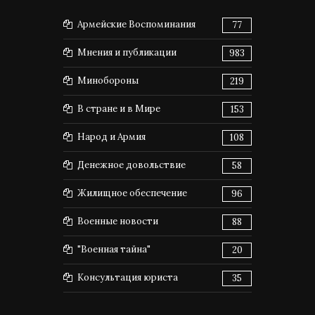
Армейские Воспоминания
77
Мнения и публикации
983
Минобороны
219
В стране и в Мире
153
Народ и Армия
108
Денежное довольствие
58
Жилищное обеспечение
96
Военные новости
88
"Военная тайна"
20
Консультация юриста
35