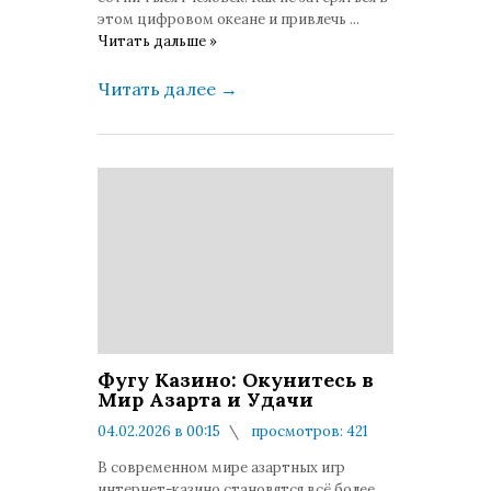
этом цифровом океане и привлечь
...
Читать дальше »
Читать далее
→
Фугу Казино: Окунитесь в
Мир Азарта и Удачи
04.02.2026 в 00:15
просмотров: 421
комментариев: 0
В современном мире азартных игр
интернет-казино становятся всё более