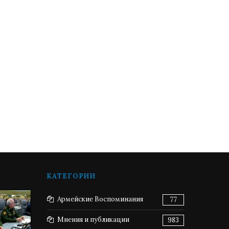
КАТЕГОРИИ
Армейские Воспоминания
77
Мнения и публикации
983