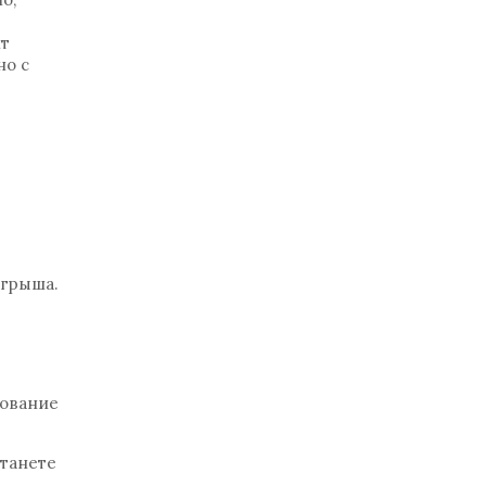
нт
но с
игрыша.
зование
станете