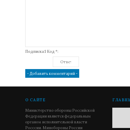
Подписка:1 Код *:
О САЙТЕ
ГЛАВН
Министерство обороны Российской
Федерации является федеральным
органом исполнительной власти
Росссии. Минобороны России