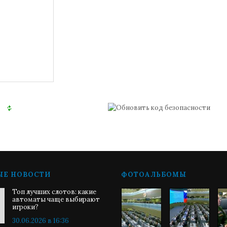
ЫЕ НОВОСТИ
ФОТОАЛЬБОМЫ
Топ лучших слотов: какие
автоматы чаще выбирают
игроки?
30.06.2026 в 16:36