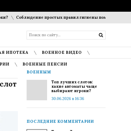
Соблюдение простых правил гигиены помогает сохранить про
АЯ ИПОТЕКА
ВОЕННОЕ ВИДЕО
РИИ
ВОЕННЫЕ ПЕНСИИ
ВОЕННЫМ
 слот
Топ лучших слотов:
какие автоматы чаще
выбирают игроки?
30.06.2026 в 16:36
ПОСЛЕДНИЕ КОММЕНТАРИИ