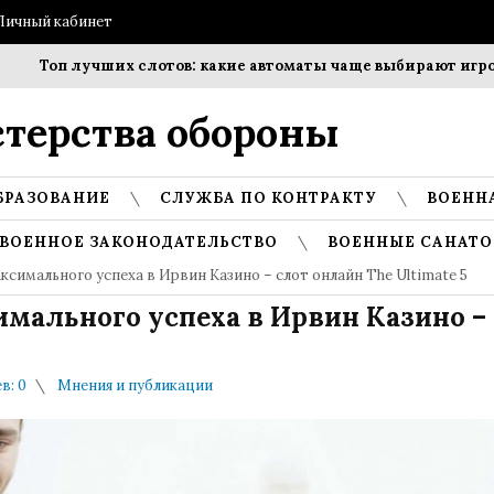
Личный кабинет
п лучших слотов: какие автоматы чаще выбирают игроки?
терства обороны
БРАЗОВАНИЕ
СЛУЖБА ПО КОНТРАКТУ
ВОЕНН
ВОЕННОЕ ЗАКОНОДАТЕЛЬСТВО
ВОЕННЫЕ САНАТО
ксимального успеха в Ирвин Казино – слот онлайн The Ultimate 5
имального успеха в Ирвин Казино –
в: 0
Мнения и публикации