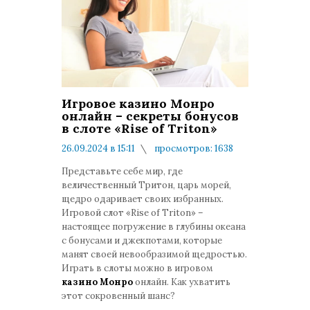
Игровое казино Монро
онлайн – секреты бонусов
в слоте «Rise of Triton»
26.09.2024 в 15:11
просмотров: 1638
комментариев: 0
Представьте себе мир, где
величественный Тритон, царь морей,
щедро одаривает своих избранных.
Игровой слот «Rise of Triton» –
настоящее погружение в глубины океана
с бонусами и джекпотами, которые
манят своей невообразимой щедростью.
Играть в слоты можно в игровом
казино Монро
онлайн. Как ухватить
этот сокровенный шанс?