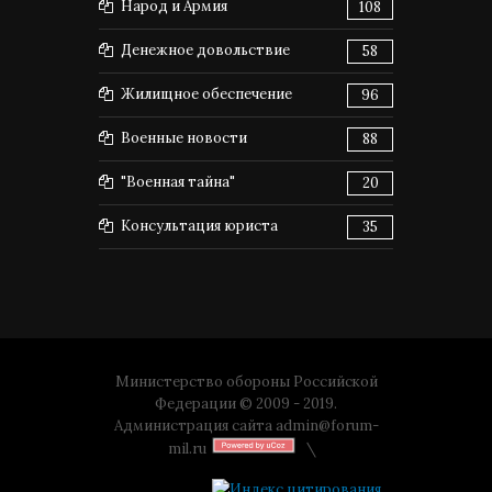
Народ и Армия
108
Денежное довольствие
58
Жилищное обеспечение
96
Военные новости
88
"Военная тайна"
20
Консультация юриста
35
Министерство обороны Российской
Федерации © 2009 - 2019.
Администрация сайта
admin@forum-
mil.ru