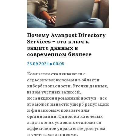
Почему Avanpost Directory
Services – это ключ к
защите данных в
современном бизнесе
26.09.2024 в 00:05
просмотров: 1484
Компании сталкиваются с
комментариев: 0
серьезными вызовами в области
кибербезопасности. Утечки данных,
взлом учетных записей,
несанкционированный доступ – все
это может нанести ущерб репутации
и финансовым показателям
организации. Одной из ключевых
задач в этих условиях становится
эффективное управление доступом
и учетными записями.