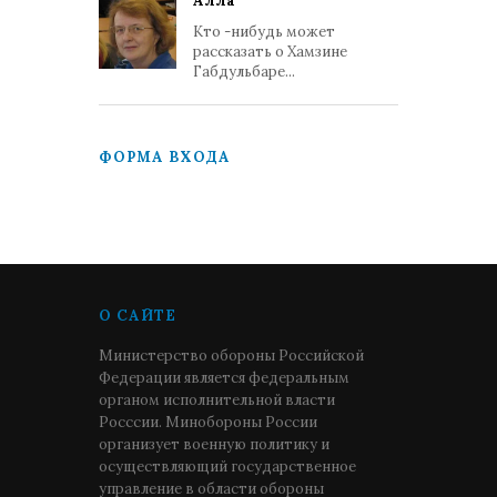
Алла
Кто -нибудь может
рассказать о Хамзине
Габдульбаре...
ФОРМА ВХОДА
О САЙТЕ
Министерство обороны Российской
Федерации является федеральным
органом исполнительной власти
Росссии. Минобороны России
организует военную политику и
осуществляющий государственное
управление в области обороны