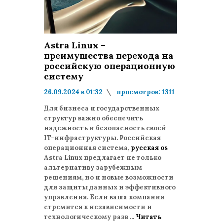
Astra Linux –
преимущества перехода на
российскую операционную
систему
26.09.2024 в 01:32
просмотров: 1311
комментариев: 0
Для бизнеса и государственных
структур важно обеспечить
надежность и безопасность своей
IT-инфраструктуры. Российская
операционная система,
русская os
Astra Linux предлагает не только
альтернативу зарубежным
решениям, но и новые возможности
для защиты данных и эффективного
управления. Если ваша компания
стремится к независимости и
технологическому разв
...
Читать