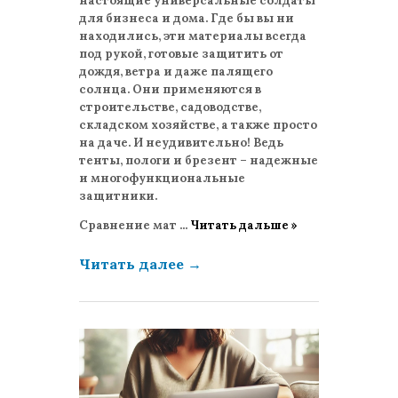
настоящие универсальные солдаты
для бизнеса и дома. Где бы вы ни
находились, эти материалы всегда
под рукой, готовые защитить от
дождя, ветра и даже палящего
солнца. Они применяются в
строительстве, садоводстве,
складском хозяйстве, а также просто
на даче. И неудивительно! Ведь
тенты, пологи и брезент – надежные
и многофункциональные
защитники.
Сравнение мат
...
Читать дальше »
Читать далее
→