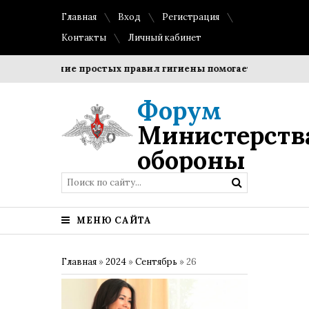
Главная
Вход
Регистрация
Контакты
Личный кабинет
облюдение простых правил гигиены помогает сохранить проз
Форум
Министерств
обороны
МЕНЮ САЙТА
Главная
»
2024
»
Сентябрь
»
26