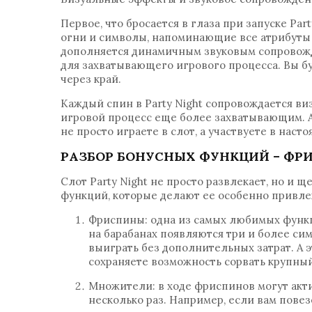
Первое, что бросается в глаза при запуске Par
огни и символы, напоминающие все атрибуты 
дополняется динамичным звуковым сопровож
для захватывающего игрового процесса. Вы бу
через край.
Каждый спин в Party Night сопровождается в
игровой процесс еще более захватывающим. А
не просто играете в слот, а участвуете в наст
РАЗБОР БОНУСНЫХ ФУНКЦИЙ – Ф
Слот Party Night не просто развлекает, но и 
функций, которые делают ее особенно привле
Фриспины: одна из самых любимых функци
на барабанах появляются три и более си
выиграть без дополнительных затрат. А э
сохраняете возможность сорвать крупны
Множители: в ходе фриспинов могут акт
несколько раз. Например, если вам повез