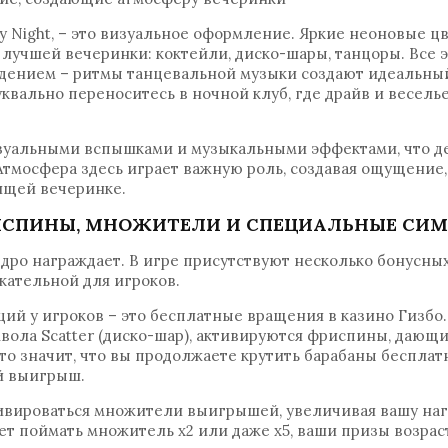
ty Night, – это визуальное оформление. Яркие неоновые цв
лучшей вечеринки: коктейли, диско-шары, танцоры. Все 
дением – ритмы танцевальной музыки создают идеальны
квально переноситесь в ночной клуб, где драйв и весель
изуальными вспышками и музыкальными эффектами, что д
тмосфера здесь играет важную роль, создавая ощущение,
оящей вечеринке.
РИСПИНЫ, МНОЖИТЕЛИ И СПЕЦИАЛЬНЫЕ СИ
щедро награждает. В игре присутствуют несколько бонусны
кательной для игроков.
й у игроков – это бесплатные вращения в казино Гизбо.
мвола Scatter (диско-шар), активируются фриспины, дающ
то значит, что вы продолжаете крутить барабаны бесплатн
й выигрыш.
ивироваться множители выигрышей, увеличивая вашу наг
ет поймать множитель x2 или даже x5, ваши призы возрас