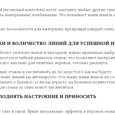
d (неоновый коктейль) могут заменить любые другие сим
авать выигрышные комбинации. Это повышает ваши шансы н
.
ые возможности для выигрыша, превращая каждый спин 
КИ И КОЛИЧЕСТВО ЛИНИЙ ДЛЯ УСПЕШНОЙ 
ще более увлекательной и выгодной, важно правильно выбр
доступен гибкий диапазон ставок, что позволяет настроит
олее высоких для опытных игроков, готовых рискнуть.
их ставок и увеличивать их по мере того, как вы будете
 больше линий вы активируете, тем выше ваши шансы на с
ывать о балансе: если вы играете на большом количеств
ая сумма за спин может увеличиться.
 ПОДНЯТЬ НАСТРОЕНИЕ И ПРИНОСИТЬ
ля глаз и ушей. Яркие визуальные эффекты в игровом онла