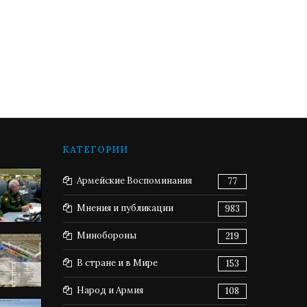
КАТЕГОРИИ
Армейские Воспоминания
77
Мнения и публикации
983
Минобороны
219
В стране и в Мире
153
Народ и Армия
108