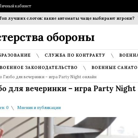
Личный кабинет
ших слотов: какие автоматы чаще выбирают игроки?
Собл
терства обороны
БРАЗОВАНИЕ
СЛУЖБА ПО КОНТРАКТУ
ВОЕНН
ВОЕННОЕ ЗАКОНОДАТЕЛЬСТВО
ВОЕННЫЕ САНАТО
 Гизбо для вечеринки – игра Party Night онлайн
о для вечеринки – игра Party Night
в: 0
Мнения и публикации