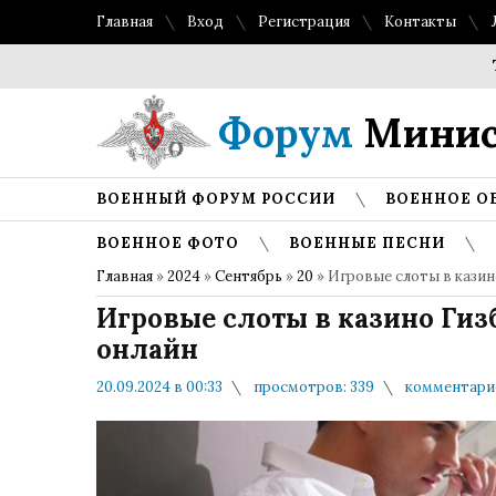
Главная
Вход
Регистрация
Контакты
Топ луч
Форум
Минис
ВОЕННЫЙ ФОРУМ РОССИИ
ВОЕННОЕ О
ВОЕННОЕ ФОТО
ВОЕННЫЕ ПЕСНИ
Главная
»
2024
»
Сентябрь
»
20
» Игровые слоты в казино
Игровые слоты в казино Гизб
онлайн
20.09.2024 в 00:33
просмотров: 339
комментарие