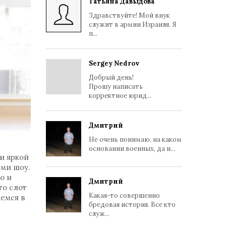
Татьяна Давыдова
Здравствуйте! Мой внук
служит в армии Израиля. Я
п...
Sergey Nedrov
Добрый день!
Прошу написать
корректное юрид...
Дмитрий
Не очень понимаю, на каком
основании военных, да и...
и яркой
ыми шоу.
о и
Дмитрий
то слот
Какая-то совершенно
аемся в
бредовая история. Все кто
служ...