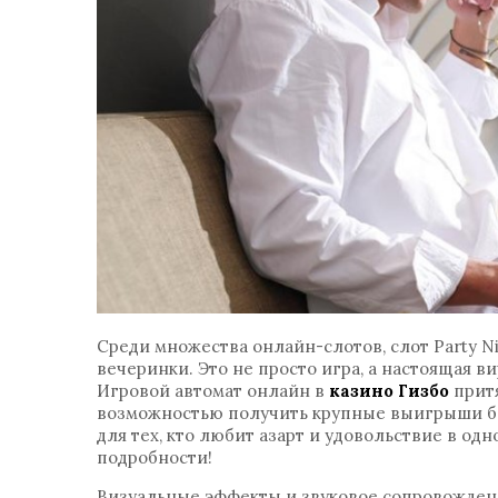
Среди множества онлайн-слотов, слот Party N
вечеринки. Это не просто игра, а настоящая в
Игровой автомат онлайн в
казино Гизбо
притя
возможностью получить крупные выигрыши бла
для тех, кто любит азарт и удовольствие в од
подробности!
Визуальные эффекты и звуковое сопровожден