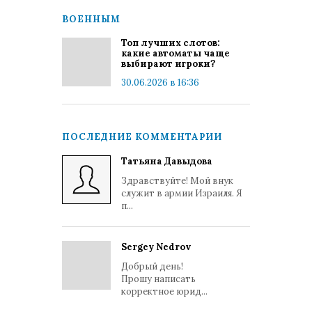
ВОЕННЫМ
Топ лучших слотов:
какие автоматы чаще
выбирают игроки?
30.06.2026 в 16:36
ПОСЛЕДНИЕ КОММЕНТАРИИ
Татьяна Давыдова
Здравствуйте! Мой внук
служит в армии Израиля. Я
п...
Sergey Nedrov
Добрый день!
Прошу написать
корректное юрид...