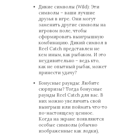
Дикие символы (Wild): Эти
символы – ваши лучшие
друзья в игре. Они могут
заменить другие символы на
игровом поле, чтобы
сформировать выигрышную
комбинацию. Дикий символ в
Reel Catch представлен не
кем иным, как рыбаком. И это
неудивительно – ведь кто,
как не опытный рыбак, может
принести удачу?
Бонусные раунды: Любите
сюрпризы? Тогда бонусные
раунды Reel Catch для вас. В
них можно увеличить свой
выигрыш или поймать что-то
по-настоящему ценное.
Когда на экране появляются
особые символы (обычно
изображенные как лодки),