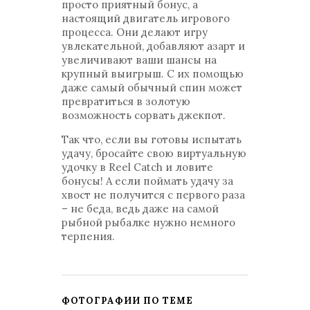
просто приятный бонус, а
настоящий двигатель игрового
процесса. Они делают игру
увлекательной, добавляют азарт и
увеличивают ваши шансы на
крупный выигрыш. С их помощью
даже самый обычный спин может
превратиться в золотую
возможность сорвать джекпот.
Так что, если вы готовы испытать
удачу, бросайте свою виртуальную
удочку в Reel Catch и ловите
бонусы! А если поймать удачу за
хвост не получится с первого раза
– не беда, ведь даже на самой
рыбной рыбалке нужно немного
терпения.
ФОТОГРАФИИ ПО ТЕМЕ