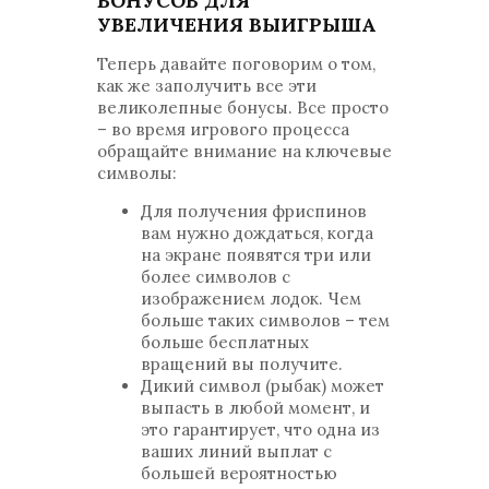
БОНУСОВ ДЛЯ
УВЕЛИЧЕНИЯ ВЫИГРЫША
Теперь давайте поговорим о том,
как же заполучить все эти
великолепные бонусы. Все просто
– во время игрового процесса
обращайте внимание на ключевые
символы:
Для получения фриспинов
вам нужно дождаться, когда
на экране появятся три или
более символов с
изображением лодок. Чем
больше таких символов – тем
больше бесплатных
вращений вы получите.
Дикий символ (рыбак) может
выпасть в любой момент, и
это гарантирует, что одна из
ваших линий выплат с
большей вероятностью