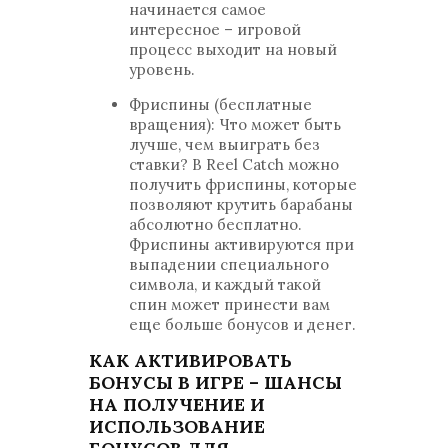
начинается самое
интересное – игровой
процесс выходит на новый
уровень.
Фриспины (бесплатные
вращения): Что может быть
лучше, чем выиграть без
ставки? В Reel Catch можно
получить фриспины, которые
позволяют крутить барабаны
абсолютно бесплатно.
Фриспины активируются при
выпадении специального
символа, и каждый такой
спин может принести вам
еще больше бонусов и денег.
КАК АКТИВИРОВАТЬ
БОНУСЫ В ИГРЕ – ШАНСЫ
НА ПОЛУЧЕНИЕ И
ИСПОЛЬЗОВАНИЕ