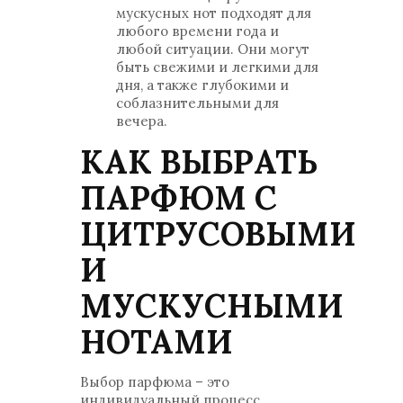
мускусных нот подходят для
любого времени года и
любой ситуации. Они могут
быть свежими и легкими для
дня, а также глубокими и
соблазнительными для
вечера.
КАК ВЫБРАТЬ
ПАРФЮМ С
ЦИТРУСОВЫМИ
И
МУСКУСНЫМИ
НОТАМИ
Выбор парфюма – это
индивидуальный процесс,