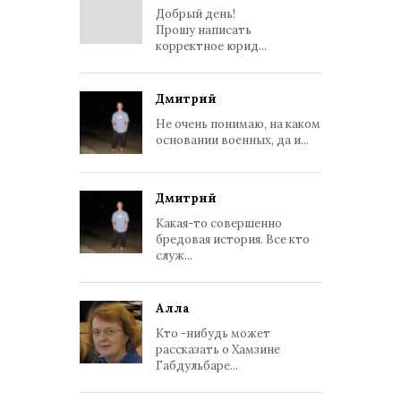
Добрый день!
Прошу написать
корректное юрид...
Дмитрий
Не очень понимаю, на каком
основании военных, да и...
Дмитрий
Какая-то совершенно
бредовая история. Все кто
служ...
Алла
Кто -нибудь может
рассказать о Хамзине
Габдульбаре...