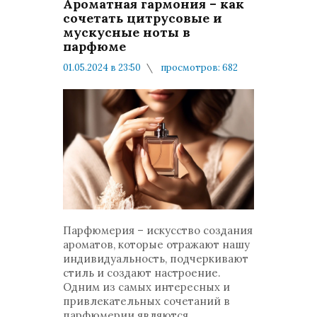
Ароматная гармония – как
сочетать цитрусовые и
мускусные ноты в
парфюме
01.05.2024 в 23:50
просмотров: 682
комментариев: 0
Мнения и публикации
Парфюмерия – искусство создания
ароматов, которые отражают нашу
индивидуальность, подчеркивают
стиль и создают настроение.
Одним из самых интересных и
привлекательных сочетаний в
парфюмерии являются