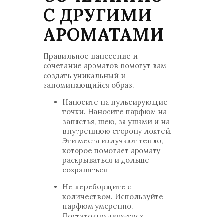
С ДРУГИМИ
АРОМАТАМИ
Правильное нанесение и
сочетание ароматов помогут вам
создать уникальный и
запоминающийся образ.
Наносите на пульсирующие
точки. Наносите парфюм на
запястья, шею, за ушами и на
внутреннюю сторону локтей.
Эти места излучают тепло,
которое помогает аромату
раскрываться и дольше
сохраняться.
Не переборщите с
количеством. Используйте
парфюм умеренно.
Достаточно двух-трех