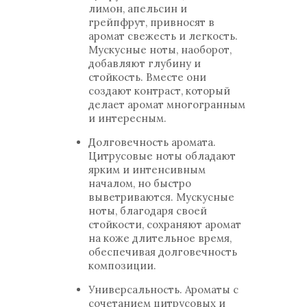
лимон, апельсин и
грейпфрут, привносят в
аромат свежесть и легкость.
Мускусные ноты, наоборот,
добавляют глубину и
стойкость. Вместе они
создают контраст, который
делает аромат многогранным
и интересным.
Долговечность аромата.
Цитрусовые ноты обладают
ярким и интенсивным
началом, но быстро
выветриваются. Мускусные
ноты, благодаря своей
стойкости, сохраняют аромат
на коже длительное время,
обеспечивая долговечность
композиции.
Универсальность. Ароматы с
сочетанием цитрусовых и