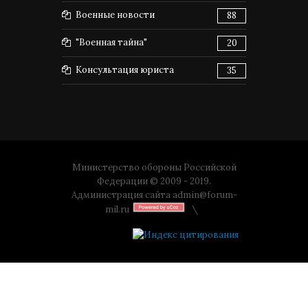
Военные новости
88
"Военная тайна"
20
Консультация юриста
35
Министерство обороны Российской
Федерации © 2009 - 2019.
Администрация сайта
admin@forum-
mil.ru