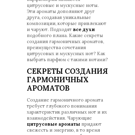
цитрусовые и мускусные ноты.
Эти ароматы дополняют друг
друга, создавая уникальные
композиции, которые привлекают
и чаруют. Подходят
все духи
подобного плана. Какие секреты
создания гармоничных ароматов,
преимущества сочетания
цитрусовых и мускусных нот? Как
выбрать парфюм с такими нотами?
СЕКРЕТЫ СОЗДАНИЯ
ГАРМОНИЧНЫХ
АРОМАТОВ
Создание гармоничного аромата
требует глубокого понимания
характеристик различных нот и их
взаимодействия. Чарующие
цитрусовые ароматы
придают
свежесть и энергию, в то время