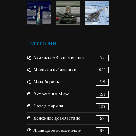
КАТЕГОРИИ
Армейские Воспоминания
77
Мнения и публикации
983
Минобороны
219
В стране и в Мире
153
Народ и Армия
108
Денежное довольствие
58
Жилищное обеспечение
96