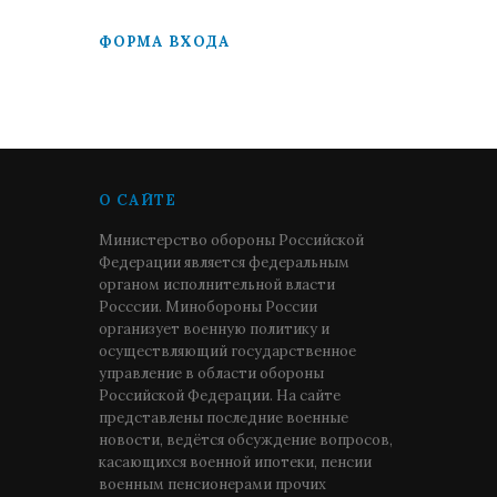
ФОРМА ВХОДА
О САЙТЕ
Министерство обороны Российской
Федерации является федеральным
органом исполнительной власти
Росссии. Минобороны России
организует военную политику и
осуществляющий государственное
управление в области обороны
Российской Федерации. На сайте
представлены последние военные
новости, ведётся обсуждение вопросов,
касающихся военной ипотеки, пенсии
военным пенсионерами прочих