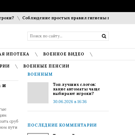
ки?
Соблюдение простых правил гигиены помогает сохран
АЯ ИПОТЕКА
ВОЕННОЕ ВИДЕО
РИИ
ВОЕННЫЕ ПЕНСИИ
ВОЕННЫМ
 и
Топ лучших слотов:
какие автоматы чаще
выбирают игроки?
30.06.2026 в 16:36
тые
ящим
зать сруб
ПОСЛЕДНИЕ КОММЕНТАРИИ
ьном пути