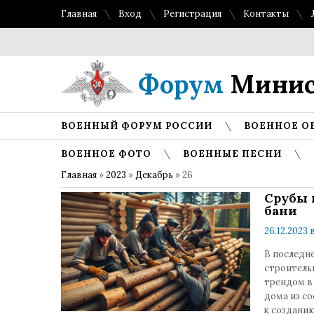
Главная
Вход
Регистрация
Контакты
Форум
Минис
ВОЕННЫЙ ФОРУМ РОССИИ
ВОЕННОЕ О
ВОЕННОЕ ФОТО
ВОЕННЫЕ ПЕСНИ
Главная
»
2023
»
Декабрь
»
26
Срубы 
бани
26.12.2023 в
В последн
строитель
трендом в 
дома из со
к созданию