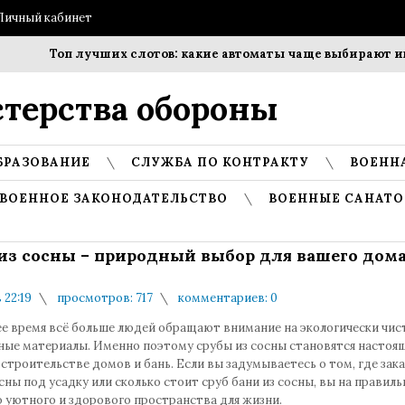
Личный кабинет
Топ лучших слотов: какие автоматы чаще выбирают игро
терства обороны
БРАЗОВАНИЕ
СЛУЖБА ПО КОНТРАКТУ
ВОЕНН
ВОЕННОЕ ЗАКОНОДАТЕЛЬСТВО
ВОЕННЫЕ САНАТО
из сосны – природный выбор для вашего дома
 22:19
просмотров: 717
комментариев: 0
ее время всё больше людей обращают внимание на экологически чис
ные материалы. Именно поэтому срубы из сосны становятся насто
строительстве домов и бань. Если вы задумываетесь о том, где зака
сны под усадку или сколько стоит сруб бани из сосны, вы на правил
 уютного и здорового пространства для жизни.