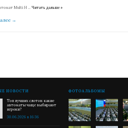
втомат Multi H
...
Читать дальше »
далее
→
ЫЕ НОВОСТИ
ФОТОАЛЬБОМЫ
Топ лучших слотов: какие
автоматы чаще выбирают
игроки?
30.06.2026 в 16:36