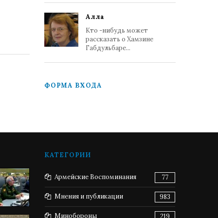
Алла
Кто -нибудь может
рассказать о Хамзине
Габдульбаре...
ФОРМА ВХОДА
КАТЕГОРИИ
Армейские Воспоминания
77
Мнения и публикации
983
Минобороны
219