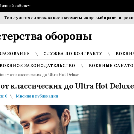
Личный кабинет
лучших слотов: какие автоматы чаще выбирают игроки?
Со
терства обороны
БРАЗОВАНИЕ
СЛУЖБА ПО КОНТРАКТУ
ВОЕНН
ВОЕННОЕ ЗАКОНОДАТЕЛЬСТВО
ВОЕННЫЕ САНАТО
no – от классических до Ultra Hot Deluxe
 от классических до Ultra Hot Deluxe
в: 0
Мнения и публикации