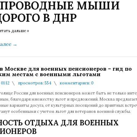
СПРОВОДНЫЕ МЫШИ
ОРОГО В ДНР
итать дальше »
далее
→
в Москве для военных пенсионеров – гид по
ким местам с военными льготами
 01:12
просмотров: 554
комментариев: 0
толице России для военных пенсионеров может быть не только инт
дным, благодаря множеству льгот и предложений. Москва предлагае
ные варианты досуга, от культурных посещений до приятных встреч
танут особенными с учетом льгот для ветеранов военной службы.
ОСТЬ ОТДЫХА ДЛЯ ВОЕННЫХ
ИОНЕРОВ