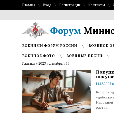
Главная
Вход
Регистрация
Контакты
Форум
Минис
ВОЕННЫЙ ФОРУМ РОССИИ
ВОЕННОЕ О
ВОЕННОЕ ФОТО
ВОЕННЫЕ ПЕСНИ
Главная
»
2023
»
Декабрь
»
14
Покупк
покупа
14.12.2023 в
Беспровод
удобство 
Народной 
растут.