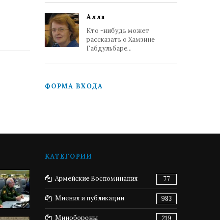
Алла
Кто -нибудь может
рассказать о Хамзине
Габдульбаре...
ФОРМА ВХОДА
КАТЕГОРИИ
Армейские Воспоминания
77
Мнения и публикации
983
Минобороны
219