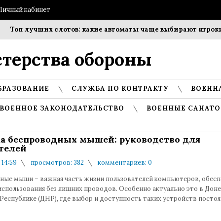
Личный кабинет
Топ лучших слотов: какие автоматы чаще выбирают игроки?
терства обороны
БРАЗОВАНИЕ
СЛУЖБА ПО КОНТРАКТУ
ВОЕНН
ВОЕННОЕ ЗАКОНОДАТЕЛЬСТВО
ВОЕННЫЕ САНАТО
а беспроводных мышей: руководство для
телей
 14:59
просмотров: 382
комментариев: 0
ные мыши – важная часть жизни пользователей компьютеров, обесп
использования без лишних проводов. Особенно актуально это в Дон
Республике (ДНР), где выбор и доступность таких устройств посто