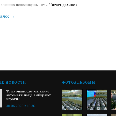
 военных пенсионеров – эт
...
Читать дальше »
далее
→
ЫЕ НОВОСТИ
ФОТОАЛЬБОМЫ
Топ лучших слотов: какие
автоматы чаще выбирают
игроки?
30.06.2026 в 16:36