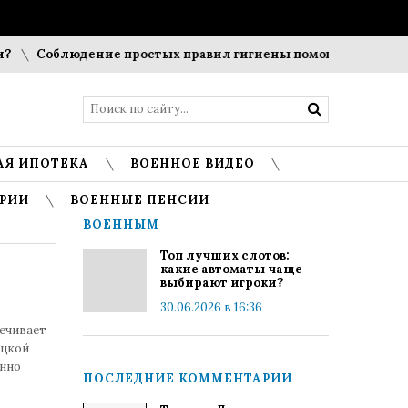
Соблюдение простых правил гигиены помогает сохранить 
АЯ ИПОТЕКА
ВОЕННОЕ ВИДЕО
РИИ
ВОЕННЫЕ ПЕНСИИ
ВОЕННЫМ
Топ лучших слотов:
какие автоматы чаще
выбирают игроки?
30.06.2026 в 16:36
ечивает
ецкой
янно
ПОСЛЕДНИЕ КОММЕНТАРИИ