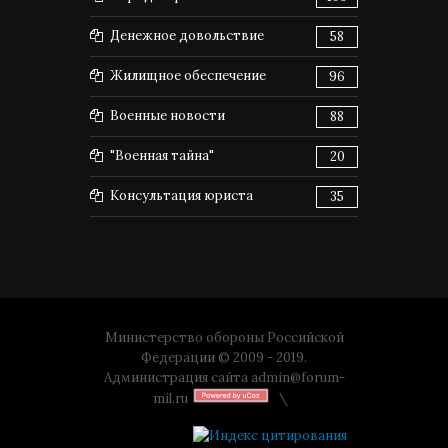
Денежное довольствие
58
Жилищное обеспечение
96
Военные новости
88
"Военная тайна"
20
Консультация юриста
35
Министерство обороны Российской
Федерации © 2009 - 2019.
Администрация сайта
admin@forum-
mil.ru