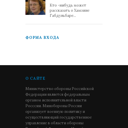
Кто -нибудь может
рассказать о Хамзине
Габдульбаре...
ФОРМА ВХОДА
О САЙТЕ
Министерство обороны Российской
Федерации является федеральным
органом исполнительной власти
Росссии. Минобороны России
организует военную политику и
осуществляющий государственное
управление в области обороны