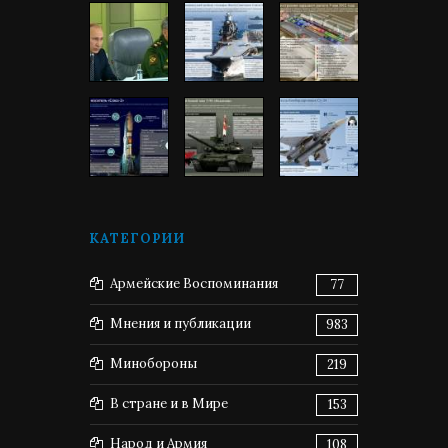
КАТЕГОРИИ
Армейские Воспоминания
77
Мнения и публикации
983
Минобороны
219
В стране и в Мире
153
Народ и Армия
108