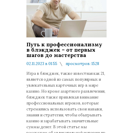
Путь к профессионализму
в блэкджек – от первых
шагов до мастерства
02.11.2023 в 01:55
просмотров: 1528
комментариев: 0
Игра в блэкджек, также известная как 21,
является одной из самых популярных и
увлекательных карточных игр в мире
казино. Но кроме азартного развлечения,
блэкджек также привлекал внимание
профессиональных игроков, которые
стремились использовать свои навыки,
знания и стратегии, чтобы обыгрывать
казино и зарабатывать значительные
суммы денег. В этой статье мы
расскажем об увлекательной истории пр