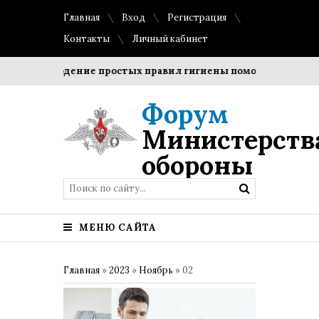
Главная
Вход
Регистрация
Контакты
Личный кабинет
Соблюдение простых правил гигиены помогает сохранить
Форум
Министерств
обороны
МЕНЮ САЙТА
Главная
»
2023
»
Ноябрь
»
02