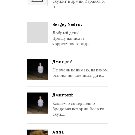
служит в армии Израиля. Я
п...
Sergey Nedrov
Добрый день!
Прошу написать
корректное юрид...
Дмитрий
Не очень понимаю, на каком
основании военных, да и...
Дмитрий
Какая-то совершенно
бредовая история. Все кто
служ...
Алла