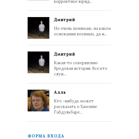
корректное юрид...
Дмитрий
Не очень понимаю, на каком
основании военных, да и...
Дмитрий
Какая-то совершенно
бредовая история. Все кто
служ...
Алла
Кто -нибудь может
рассказать о Хамзине
Габдульбаре...
ФОРМА ВХОДА