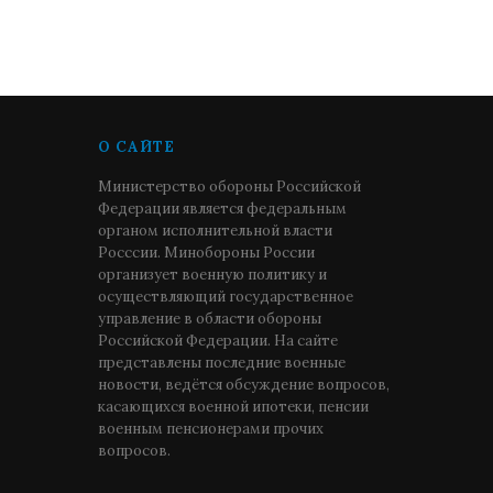
О САЙТЕ
Министерство обороны Российской
Федерации является федеральным
органом исполнительной власти
Росссии. Минобороны России
организует военную политику и
осуществляющий государственное
управление в области обороны
Российской Федерации. На сайте
представлены последние военные
новости, ведётся обсуждение вопросов,
касающихся военной ипотеки, пенсии
военным пенсионерами прочих
вопросов.