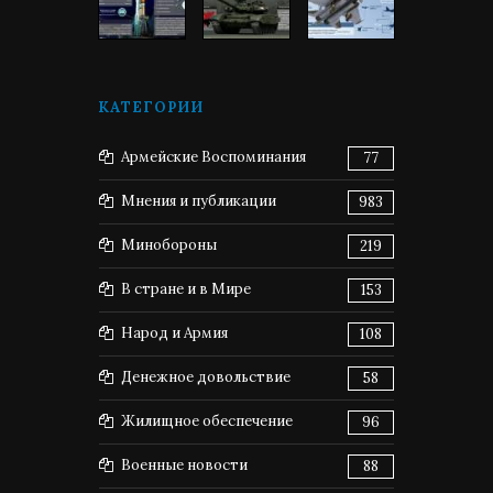
КАТЕГОРИИ
Армейские Воспоминания
77
Мнения и публикации
983
Минобороны
219
В стране и в Мире
153
Народ и Армия
108
Денежное довольствие
58
Жилищное обеспечение
96
Военные новости
88