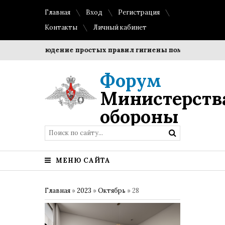
Главная
Вход
Регистрация
Контакты
Личный кабинет
?
Соблюдение простых правил гигиены помогает сохранит
Форум
Министерств
обороны
МЕНЮ САЙТА
Главная
»
2023
»
Октябрь
»
28