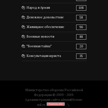
Народ и Армия
108
Денежное довольствие
58
Жилищное обеспечение
96
Военные новости
88
"Военная тайна"
20
Консультация юриста
35
Министерство обороны Российской
Федерации © 2009 - 2019.
Администрация сайта
admin@forum-
mil.ru