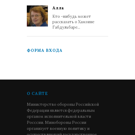
Алла
Кто -нибудь может
рассказать о Хамзине
Габдульбаре...
ФОРМА ВХОДА
О САЙТЕ
Министерство обороны Российской
Федерации является федеральным
органом исполнительной власти
Росссии. Минобороны России
организует военную политику и
осуществляющий государственное