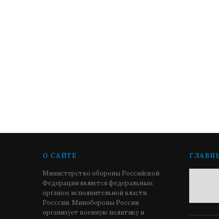
О САЙТЕ
ГЛАВН
Министерство обороны Российской
Федерации является федеральным
органом исполнительной власти
Росссии. Минобороны России
организует военную политику и