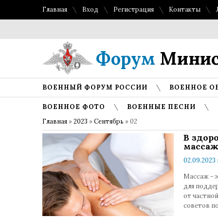
Главная
Вход
Регистрация
Контакты
Форум
Минис
ВОЕННЫЙ ФОРУМ РОССИИ
ВОЕННОЕ О
ВОЕННОЕ ФОТО
ВОЕННЫЕ ПЕСНИ
Главная
»
2023
»
Сентябрь
»
02
В здор
массаж
02.09.2023 
Массаж - э
для поддер
от частно
советов п