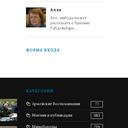
Алла
Кто -нибудь может
рассказать о Хамзине
Габдульбаре...
ФОРМА ВХОДА
КАТЕГОРИИ
Армейские Воспоминания
77
Мнения и публикации
983
Минобороны
219