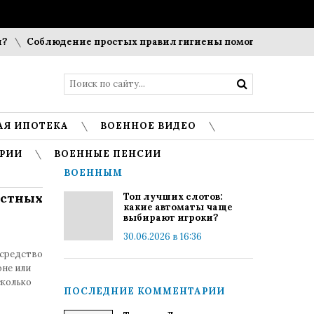
Соблюдение простых правил гигиены помогает сохранить 
АЯ ИПОТЕКА
ВОЕННОЕ ВИДЕО
РИИ
ВОЕННЫЕ ПЕНСИИ
ВОЕННЫМ
астных
Топ лучших слотов:
какие автоматы чаще
выбирают игроки?
30.06.2026 в 16:36
 средство
оне или
сколько
ПОСЛЕДНИЕ КОММЕНТАРИИ