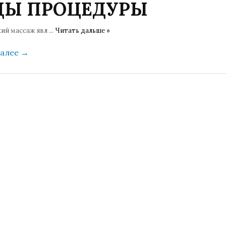
ДЫ ПРОЦЕДУРЫ
кий массаж явл
...
Читать дальше »
далее
→