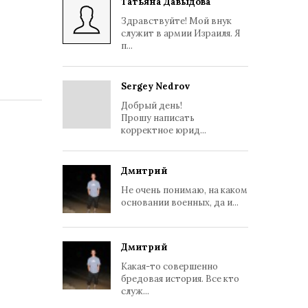
Татьяна Давыдова
Здравствуйте! Мой внук
служит в армии Израиля. Я
п...
Sergey Nedrov
Добрый день!
Прошу написать
корректное юрид...
Дмитрий
Не очень понимаю, на каком
основании военных, да и...
Дмитрий
Какая-то совершенно
бредовая история. Все кто
служ...