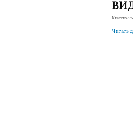
ВИ
Классичес
Читать 