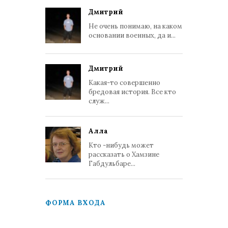
Дмитрий
Не очень понимаю, на каком
основании военных, да и...
Дмитрий
Какая-то совершенно
бредовая история. Все кто
служ...
Алла
Кто -нибудь может
рассказать о Хамзине
Габдульбаре...
ФОРМА ВХОДА