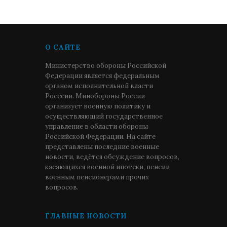
О САЙТЕ
Министерство обороны Российской
Федерации является федеральным
органом исполнительной власти
Росссии. Минобороны России
организует военную политику и
осуществляющий государственное
управление в области обороны
Российской Федерации. На сайте
представлены последние военные
новости, ведётся обсуждение вопросов,
касающихся военной ипотеки, пенсии
военным пенсионерами прочих
вопросов.
ГЛАВНЫЕ НОВОСТИ