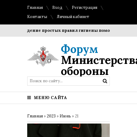
Главная
Вход
Регистрация
Контакты
Личный кабинет
Соблюдение простых правил гигиены помогает сохранить
Форум
Министерств
обороны
МЕНЮ САЙТА
Главная
»
2023
»
Июнь
»
21