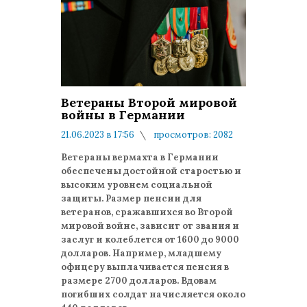
Ветераны Второй мировой
войны в Германии
21.06.2023 в 17:56
просмотров: 2082
комментариев: 0
Ветераны вермахта в Германии
обеспечены достойной старостью и
высоким уровнем социальной
защиты. Размер пенсии для
ветеранов, сражавшихся во Второй
мировой войне, зависит от звания и
заслуг и колеблется от 1600 до 9000
долларов. Например, младшему
офицеру выплачивается пенсия в
размере 2700 долларов. Вдовам
погибших солдат начисляется около