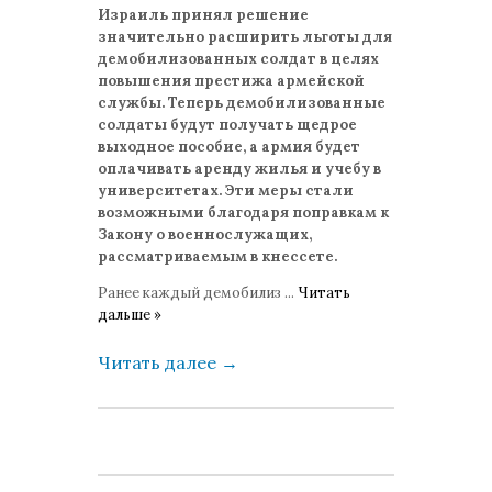
комментариев: 0
Израиль принял решение
значительно расширить льготы для
демобилизованных солдат в целях
повышения престижа армейской
службы. Теперь демобилизованные
солдаты будут получать щедрое
выходное пособие, а армия будет
оплачивать аренду жилья и учебу в
университетах. Эти меры стали
возможными благодаря поправкам к
Закону о военнослужащих,
рассматриваемым в кнессете.
Ранее каждый демобилиз
...
Читать
дальше »
Читать далее
→