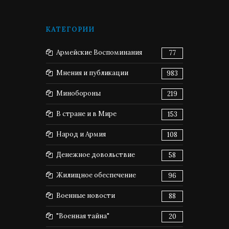
КАТЕГОРИИ
Армейские Воспоминания
77
Мнения и публикации
983
Минобороны
219
В стране и в Мире
153
Народ и Армия
108
Денежное довольствие
58
Жилищное обеспечение
96
Военные новости
88
"Военная тайна"
20