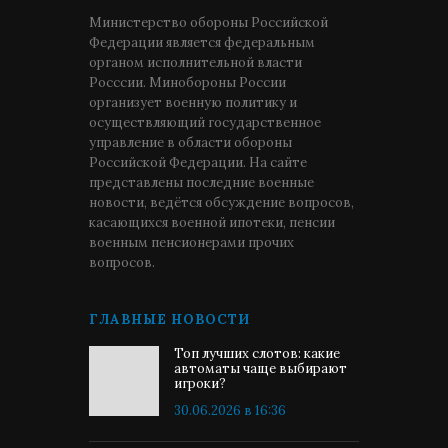
Министерство обороны Российской
Федерации является федеральным
органом исполнительной власти
Росссии. Минобороны России
организует военную политику и
осуществляющий государственное
управление в области обороны
Российской Федерации. На сайте
представлены последние военные
новости, ведётся обсуждение вопросов,
касающихся военной ипотеки, пенсии
военным пенсионерами прочих
вопросов.
ГЛАВНЫЕ НОВОСТИ
Топ лучших слотов: какие
автоматы чаще выбирают
игроки?
30.06.2026 в 16:36