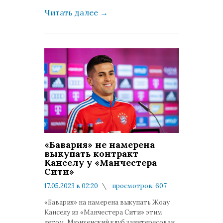
Читать далее
→
«Бавария» не намерена
выкупать контракт
Канселу у «Манчестера
Сити»
17.05.2023 в 02:20
просмотров: 607
комментариев: 0
«Бавария» на намерена выкупать Жоау
Канселу из «Манчестера Сити» этим
летом. Мюнхенский клуб заинтересован