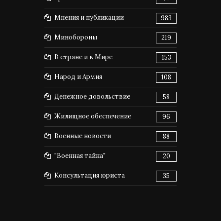
Мнения и публикации
983
Минобороны
219
В стране и в Мире
153
Народ и Армия
108
Денежное довольствие
58
Жилищное обеспечение
96
Военные новости
88
"Военная тайна"
20
Консультация юриста
35