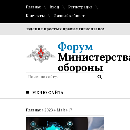
Главная
Вход
Регистрация
Контакты
Личный кабинет
?
Соблюдение простых правил гигиены помогает сохранит
Форум
Министерств
обороны
МЕНЮ САЙТА
Главная
»
2023
»
Май
»
17