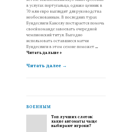
в услугах португальца, однако ценник в
70 млн евро выглядит для руководства
необоснованным. В последних турах
Бундеслиги Канселу постарается помочь
своей команде завоевать очередной
чемпионский титул. Выгодно
использовать оставшиеся матчи
Бундеслиги в этом сезоне поможет
...
Читать дальше »
Читать далее
→
ВОЕННЫМ
Топ лучших слотов:
какие автоматы чаще
выбирают игроки?