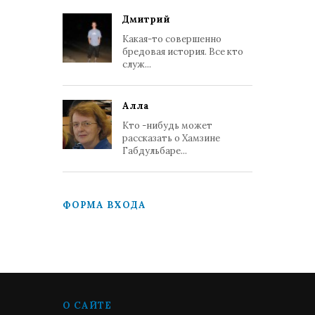
Дмитрий
Какая-то совершенно
бредовая история. Все кто
служ...
Алла
Кто -нибудь может
рассказать о Хамзине
Габдульбаре...
ФОРМА ВХОДА
О САЙТЕ