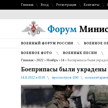
Главная
Вход
Регистрация
Контакты
Форум
Минис
ВОЕННЫЙ ФОРУМ РОССИИ
ВОЕННОЕ О
ВОЕННОЕ ФОТО
ВОЕННЫЕ ПЕСНИ
Главная
»
2022
»
Ноябрь
»
14
» Боеприпасы были украден
Боеприпасы были украдены 
14.11.2022 в 15:01
просмотров: 690
комментариев