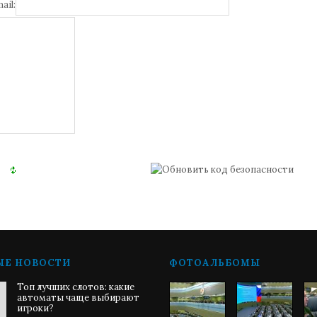
ail:
ЫЕ НОВОСТИ
ФОТОАЛЬБОМЫ
Топ лучших слотов: какие
автоматы чаще выбирают
игроки?