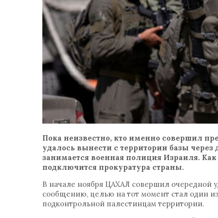
Пока неизвестно, кто именно совершил пр
удалось вынести с территории базы через
занимается военная полиция Израиля. Как 
подключится прокуратура страны.
В начале ноября ЦАХАЛ совершил очередной у
сообщению, целью на тот момент стал один и
подконтрольной палестинцам территории.