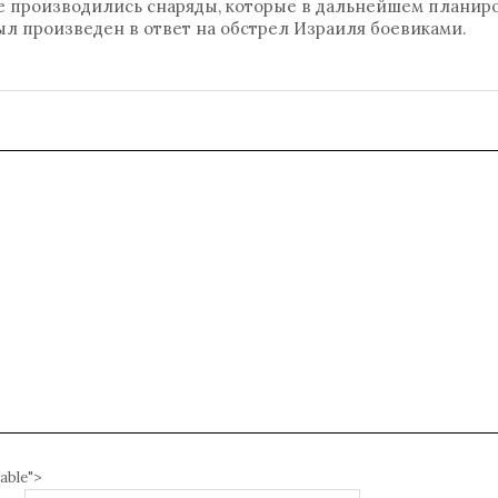
ре производились снаряды, которые в дальнейшем планир
был произведен в ответ на обстрел Израиля боевиками.
able">