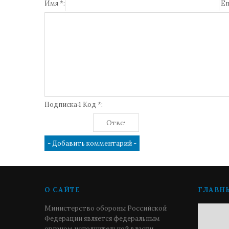
Имя *:
Em
Подписка:1 Код *:
О САЙТЕ
ГЛАВН
Министерство обороны Российской
Федерации является федеральным
органом исполнительной власти