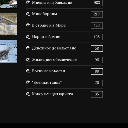
Мнения и публикации
983
Минобороны
219
В стране и в Мире
153
Народ и Армия
108
Денежное довольствие
58
Жилищное обеспечение
96
Военные новости
88
"Военная тайна"
20
Консультация юриста
35