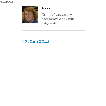
овалось
Алла
Кто -нибудь может
рассказать о Хамзине
Габдульбаре...
ФОРМА ВХОДА