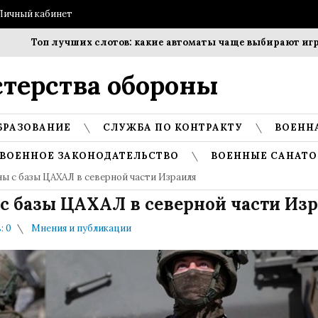
Личный кабинет
Топ лучших слотов: какие автоматы чаще выбирают игроки?
терства обороны
БРАЗОВАНИЕ
СЛУЖБА ПО КОНТРАКТУ
ВОЕНН
ВОЕННОЕ ЗАКОНОДАТЕЛЬСТВО
ВОЕННЫЕ САНАТО
ы с базы ЦАХАЛ в северной части Израиля
с базы ЦАХАЛ в северной части Из
: 0
Мнения и публикации