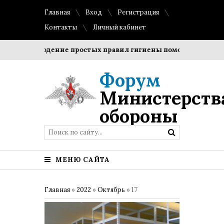
Главная
Вход
Регистрация
Контакты
Личный кабинет
Соблюдение простых правил гигиены помогает сохранить
Форум
Министерств
обороны
МЕНЮ САЙТА
Главная
»
2022
»
Октябрь
»
17