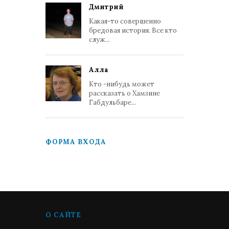
Дмитрий
Какая-то совершенно
бредовая история. Все кто
служ...
Алла
Кто -нибудь может
рассказать о Хамзине
Габдульбаре...
ФОРМА ВХОДА
О САЙТЕ