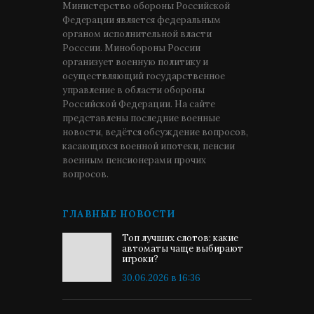
Министерство обороны Российской
Федерации является федеральным
органом исполнительной власти
Росссии. Минобороны России
организует военную политику и
осуществляющий государственное
управление в области обороны
Российской Федерации. На сайте
представлены последние военные
новости, ведётся обсуждение вопросов,
касающихся военной ипотеки, пенсии
военным пенсионерами прочих
вопросов.
ГЛАВНЫЕ НОВОСТИ
Топ лучших слотов: какие
автоматы чаще выбирают
игроки?
30.06.2026 в 16:36