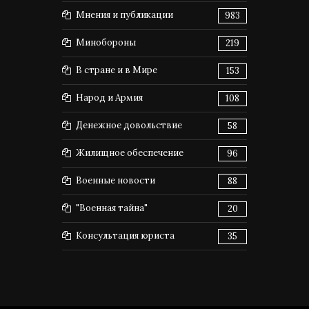
Мнения и публикации
983
Минобороны
219
В стране и в Мире
153
Народ и Армия
108
Денежное довольствие
58
Жилищное обеспечение
96
Военные новости
88
"Военная тайна"
20
Консультация юриста
35