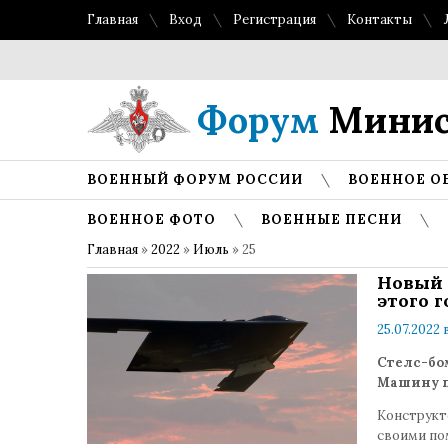
Главная
Вход
Регистрация
Контакты
Форум
Минис
ВОЕННЫЙ ФОРУМ РОССИИ
ВОЕННОЕ О
ВОЕННОЕ ФОТО
ВОЕННЫЕ ПЕСНИ
Главная
»
2022
»
Июль
»
25
Новый 
этого г
25.07.2022 
Стелс-бом
Машину п
Конструкт
своими по