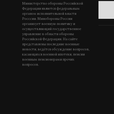
Министерство обороны Российской
Федерации является федеральным
органом исполнительной власти
Росссии. Минобороны России
организует военную политику и
осуществляющий государственное
управление в области обороны
Российской Федерации. На сайте
представлены последние военные
новости, ведётся обсуждение вопросов,
касающихся военной ипотеки, пенсии
военным пенсионерами прочих
вопросов.