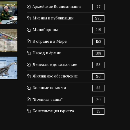
Армейские Воспоминания
77
Мнения и публикации
983
Минобороны
219
В стране и в Мире
153
Народ и Армия
108
Денежное довольствие
58
Жилищное обеспечение
96
Военные новости
88
"Военная тайна"
20
Консультация юриста
35