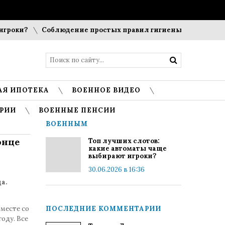
оки?
Соблюдение простых правил гигиены помогает сохра
АЯ ИПОТЕКА
ВОЕННОЕ ВИДЕО
РИИ
ВОЕННЫЕ ПЕНСИИ
ВОЕННЫМ
онце
Топ лучших слотов:
какие автоматы чаще
выбирают игроки?
30.06.2026 в 16:36
а.
.
месте со
ПОСЛЕДНИЕ КОММЕНТАРИИ
оду. Все