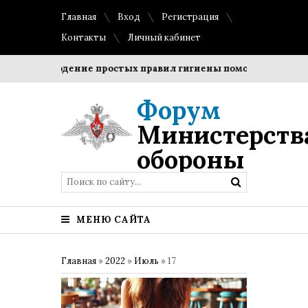
Главная
Вход
Регистрация
Контакты
Личный кабинет
Соблюдение простых правил гигиены помогает сохранить
Форум
Министерств
обороны
МЕНЮ САЙТА
Главная
»
2022
»
Июль
»
17