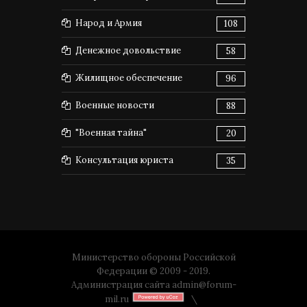
Народ и Армия
108
Денежное довольствие
58
Жилищное обеспечение
96
Военные новости
88
"Военная тайна"
20
Консультация юриста
35
Министерство обороны Российской
Федерации © 2009 - 2019.
Администрация сайта
admin@forum-
mil.ru