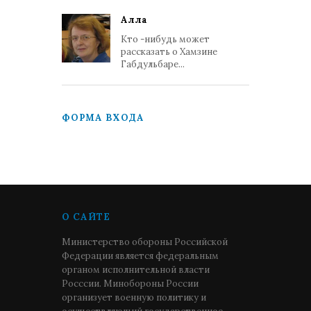
Алла
Кто -нибудь может
рассказать о Хамзине
Габдульбаре...
ФОРМА ВХОДА
О САЙТЕ
Министерство обороны Российской
Федерации является федеральным
органом исполнительной власти
Росссии. Минобороны России
организует военную политику и