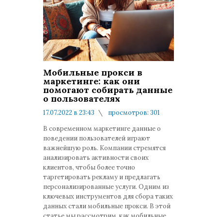
Мобильные прокси в
маркетинге: как они
помогают собирать данные
о пользователях
17.07.2022 в 23:43
просмотров: 301
комментариев: 0
В современном маркетинге данные о
поведении пользователей играют
важнейшую роль. Компании стремятся
анализировать активности своих
клиентов, чтобы более точно
таргетировать рекламу и предлагать
персонализированные услуги. Одним из
ключевых инструментов для сбора таких
данных стали мобильные прокси. В этой
статье мы рассмотрим, как мобильные