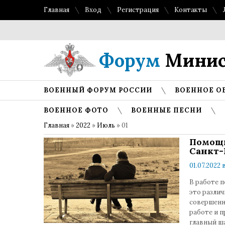
Главная
Вход
Регистрация
Контакты
Форум
Минис
ВОЕННЫЙ ФОРУМ РОССИИ
ВОЕННОЕ О
ВОЕННОЕ ФОТО
ВОЕННЫЕ ПЕСНИ
Главная
»
2022
»
Июль
»
01
Помощь
Санкт-
01.07.2022 
В работе п
это разли
совершенн
работе и п
главный ш