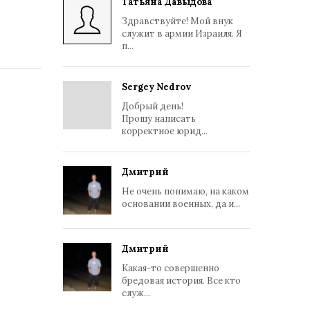
Татьяна Давыдова
Здравствуйте! Мой внук
служит в армии Израиля. Я
п...
Sergey Nedrov
Добрый день!
Прошу написать
корректное юрид...
Дмитрий
Не очень понимаю, на каком
основании военных, да и...
Дмитрий
Какая-то совершенно
бредовая история. Все кто
служ...