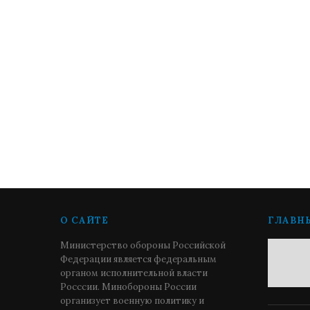
О САЙТЕ
ГЛАВН
Министерство обороны Российской
Федерации является федеральным
органом исполнительной власти
Росссии. Минобороны России
организует военную политику и