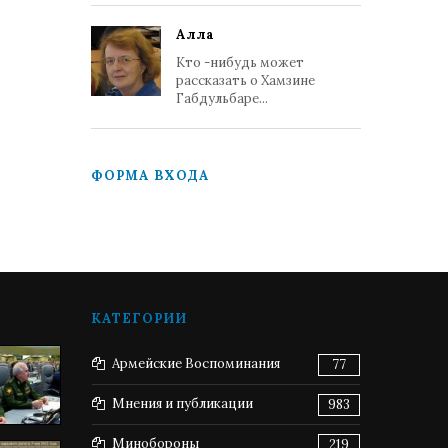
Алла
Кто -нибудь может
рассказать о Хамзине
Габдульбаре...
ФОРМА ВХОДА
КАТЕГОРИИ
Армейские Воспоминания
77
Мнения и публикации
983
Минобороны
219