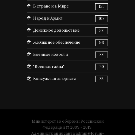
В стране и в Мире
153
Народ и Армия
108
Денежное довольствие
58
Жилищное обеспечение
96
Военные новости
88
"Военная тайна"
20
Консультация юриста
35
Министерство обороны Российской
Федерации © 2009 - 2019.
Администрация сайта
admin@forum-