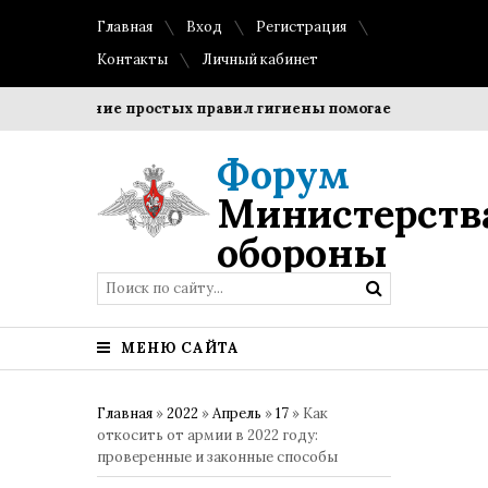
Главная
Вход
Регистрация
Контакты
Личный кабинет
облюдение простых правил гигиены помогает сохранить проз
Форум
Министерств
обороны
МЕНЮ САЙТА
Главная
»
2022
»
Апрель
»
17
» Как
откосить от армии в 2022 году:
проверенные и законные способы