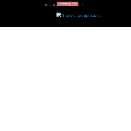
mil.ru