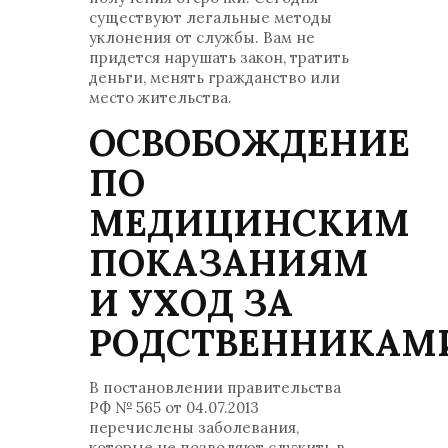
существуют легальные методы
уклонения от службы. Вам не
придется нарушать закон, тратить
деньги, менять гражданство или
место жительства.
ОСВОБОЖДЕНИЕ
ПО
МЕДИЦИНСКИМ
ПОКАЗАНИЯМ
И УХОД ЗА
РОДСТВЕННИКАМ
В постановлении правительства
РФ № 565 от 04.07.2013
перечислены заболевания,
которые не позволяют служить в