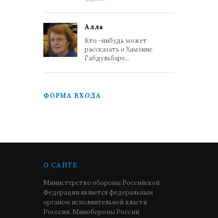
Алла
Кто -нибудь может
рассказать о Хамзине
Габдульбаре...
ФОРМА ВХОДА
О САЙТЕ
Министерство обороны Российской
Федерации является федеральным
органом исполнительной власти
Росссии. Минобороны России