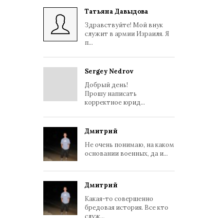
Татьяна Давыдова
Здравствуйте! Мой внук
служит в армии Израиля. Я
п...
Sergey Nedrov
Добрый день!
Прошу написать
корректное юрид...
Дмитрий
Не очень понимаю, на каком
основании военных, да и...
Дмитрий
Какая-то совершенно
бредовая история. Все кто
служ...