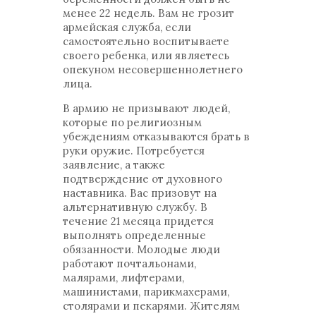
менее 22 недель. Вам не грозит
армейская служба, если
самостоятельно воспитываете
своего ребенка, или являетесь
опекуном несовершеннолетнего
лица.
В армию не призывают людей,
которые по религиозным
убеждениям отказываются брать в
руки оружие. Потребуется
заявление, а также
подтверждение от духовного
наставника. Вас призовут на
альтернативную службу. В
течение 21 месяца придется
выполнять определенные
обязанности. Молодые люди
работают почтальонами,
малярами, лифтерами,
машинистами, парикмахерами,
столярами и пекарями. Жителям