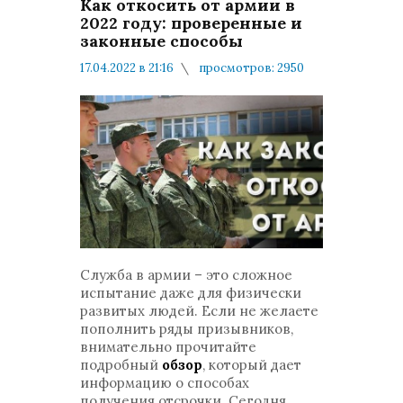
Как откосить от армии в
2022 году: проверенные и
законные способы
17.04.2022 в 21:16
просмотров: 2950
комментариев: 0
Мнения и публикации
Служба в армии – это сложное
испытание даже для физически
развитых людей. Если не желаете
пополнить ряды призывников,
внимательно прочитайте
подробный
обзор
, который дает
информацию о способах
получения отсрочки. Сегодня