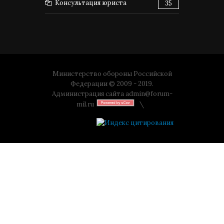
Консультация юриста
35
Министерство обороны Российской
Федерации © 2009 - 2019.
Администрация сайта
admin@forum-
mil.ru