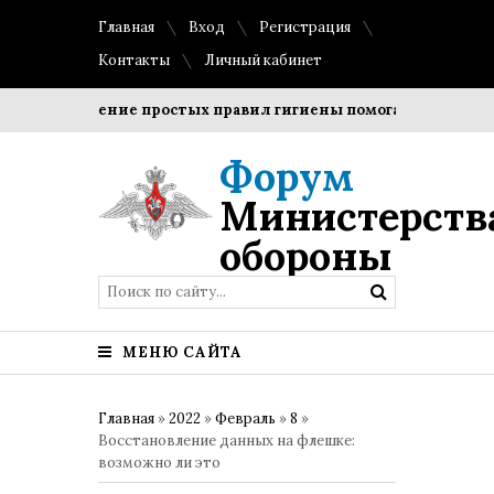
Главная
Вход
Регистрация
Контакты
Личный кабинет
Соблюдение простых правил гигиены помогает сохранить пр
Форум
Министерств
обороны
МЕНЮ САЙТА
Главная
»
2022
»
Февраль
»
8
»
Восстановление данных на флешке:
возможно ли это