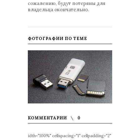
сожалению, будут потеряны для
владельца окончательно.
ФОТОГРАФИИ ПО ТЕМЕ
КОММЕНТАРИИ
0
idth="100%" cellspacing="1" cellpadding="2"