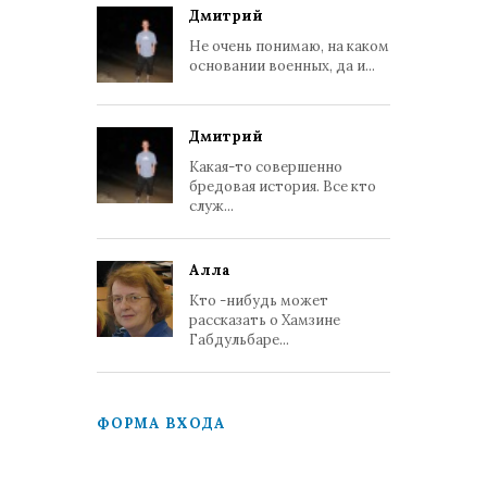
Дмитрий
Не очень понимаю, на каком
основании военных, да и...
Дмитрий
Какая-то совершенно
бредовая история. Все кто
служ...
Алла
Кто -нибудь может
рассказать о Хамзине
Габдульбаре...
ФОРМА ВХОДА