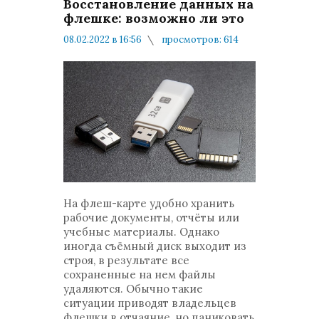
Восстановление данных на
флешке: возможно ли это
08.02.2022 в 16:56
просмотров: 614
комментариев: 0
Мнения и публикации
На флеш-карте удобно хранить
рабочие документы, отчёты или
учебные материалы. Однако
иногда съёмный диск выходит из
строя, в результате все
сохраненные на нем файлы
удаляются. Обычно такие
ситуации приводят владельцев
флешки в отчаяние, но паниковать