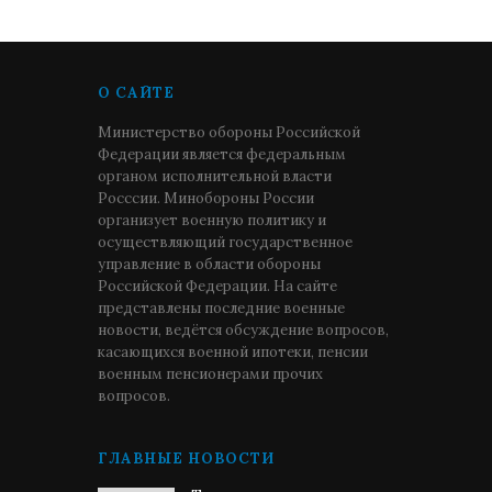
О САЙТЕ
Министерство обороны Российской
Федерации является федеральным
органом исполнительной власти
Росссии. Минобороны России
организует военную политику и
осуществляющий государственное
управление в области обороны
Российской Федерации. На сайте
представлены последние военные
новости, ведётся обсуждение вопросов,
касающихся военной ипотеки, пенсии
военным пенсионерами прочих
вопросов.
ГЛАВНЫЕ НОВОСТИ