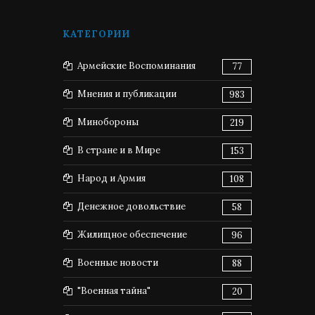
КАТЕГОРИИ
Армейские Воспоминания
77
Мнения и публикации
983
Минобороны
219
В стране и в Мире
153
Народ и Армия
108
Денежное довольствие
58
Жилищное обеспечение
96
Военные новости
88
"Военная тайна"
20