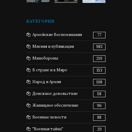
КАТЕГОРИИ
Армейские Воспоминания
77
Мнения и публикации
983
Минобороны
219
В стране и в Мире
153
Народ и Армия
108
Денежное довольствие
58
Жилищное обеспечение
96
Военные новости
88
"Военная тайна"
20