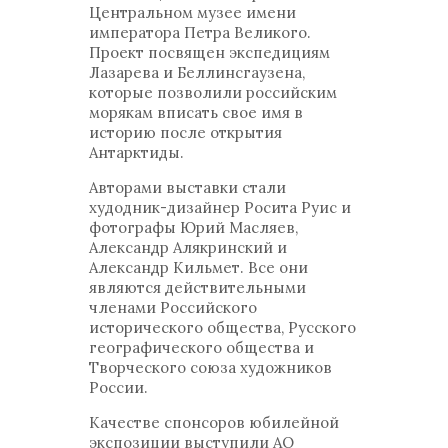
Центральном музее имени
императора Петра Великого.
Проект посвящен экспедициям
Лазарева и Беллинсгаузена,
которые позволили российским
морякам вписать свое имя в
историю после открытия
Антарктиды.
Авторами выставки стали
худодник-дизайнер Росита Руис и
фотографы Юрий Масляев,
Александр Алякринский и
Александр Кильмет. Все они
являются действительными
членами Российского
исторического общества, Русского
географического общества и
Творческого союза художников
России.
Качестве спонсоров юбилейной
экспозиции выступили АО