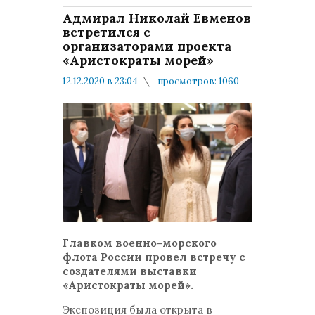
Адмирал Николай Евменов
встретился с
организаторами проекта
«Аристократы морей»
12.12.2020 в 23:04
просмотров: 1060
комментариев: 0
"Военная тайна"
Главком военно-морского
флота России провел встречу с
создателями выставки
«Аристократы морей».
Экспозиция была открыта в