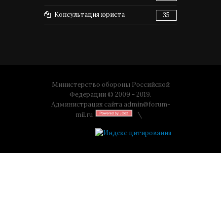
Консультация юриста
35
Министерство обороны Российской
Федерации © 2009 - 2019.
Администрация сайта
admin@forum-
mil.ru