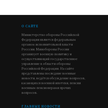
О САЙТЕ
Министерство обороны Российской
Федерации является федеральным
органом исполнительной власти
Росссии. Минобороны России
организует военную политику и
осуществляющий государственное
управление в области обороны
Российской Федерации. На сайте
представлены последние военные
новости, ведётся обсуждение вопросов,
касающихся военной ипотеки, пенсии
военным пенсионерами прочих
вопросов.
ГЛАВНЫЕ НОВОСТИ