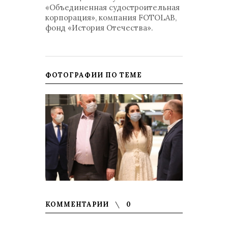
«Объединенная судостроительная
корпорация», компания FOTOLAB,
фонд «История Отечества».
ФОТОГРАФИИ ПО ТЕМЕ
КОММЕНТАРИИ
0