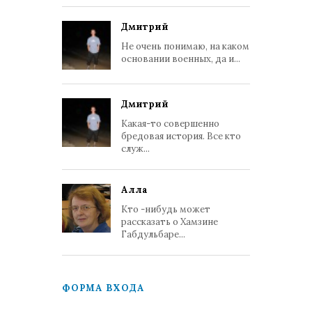
Дмитрий
Не очень понимаю, на каком
основании военных, да и...
Дмитрий
Какая-то совершенно
бредовая история. Все кто
служ...
Алла
Кто -нибудь может
рассказать о Хамзине
Габдульбаре...
ФОРМА ВХОДА