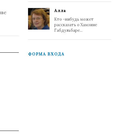
Алла
иве
Кто -нибудь может
рассказать о Хамзине
Габдульбаре...
ФОРМА ВХОДА