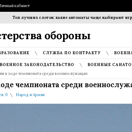
Личный кабинет
Топ лучших слотов: какие автоматы чаще выбирают игроки?
терства обороны
БРАЗОВАНИЕ
СЛУЖБА ПО КОНТРАКТУ
ВОЕНН
ВОЕННОЕ ЗАКОНОДАТЕЛЬСТВО
ВОЕННЫЕ САНАТО
ли в ходе чемпионата среди военнослужащих
ходе чемпионата среди военнослу
в: 0
Народ и Армия