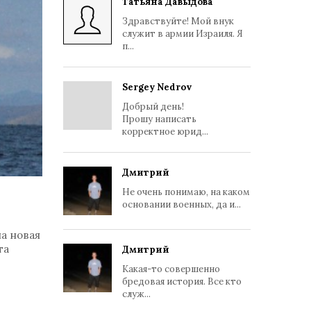
Татьяна Давыдова
Здравствуйте! Мой внук
служит в армии Израиля. Я
п...
Sergey Nedrov
Добрый день!
Прошу написать
корректное юрид...
Дмитрий
Не очень понимаю, на каком
основании военных, да и...
на новая
та
Дмитрий
Какая-то совершенно
бредовая история. Все кто
служ...