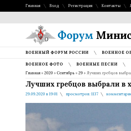
Главная
Вход
Регистрация
Контакты
Форум
Минис
ВОЕННЫЙ ФОРУМ РОССИИ
ВОЕННОЕ О
ВОЕННОЕ ФОТО
ВОЕННЫЕ ПЕСНИ
Главная
»
2020
»
Сентябрь
»
29
» Лучших гребцов выбра
Лучших гребцов выбрали в 
29.09.2020 в 19:01
просмотров: 1137
комментарие