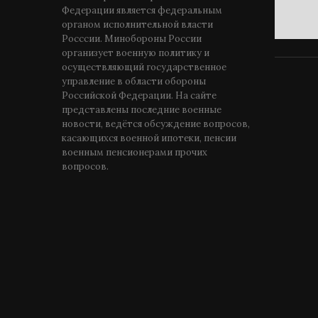
Федерации является федеральным
органом исполнительной власти
Росссии. Минобороны России
организует военную политику и
осуществляющий государственное
управление в области обороны
Российской Федерации. На сайте
представлены последние военные
новости, ведётся обсуждение вопросов,
касающихся военной ипотеки, пенсии
военным пенсионерами прочих
вопросов.