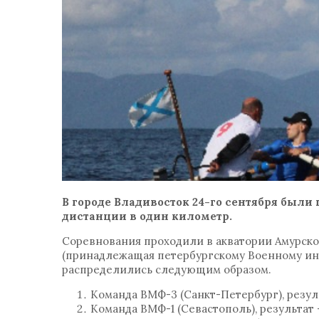
В городе Владивосток 24-го сентября был
дистанции в один километр.
Соревнования проходили в акватории Амурского
(принадлежащая петербургскому Военному инс
распределились следующим образом.
Команда ВМФ-3 (Санкт-Петербург), резуль
Команда ВМФ-1 (Севастополь), результат —