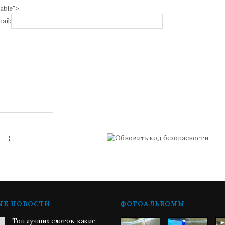
able">
ail:
ЫЕ НОВОСТИ
ФОТОАЛЬБОМЫ
Топ лучших слотов: какие