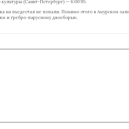
культуры (Санкт-Петербург) — 6:00:95.
ка на пьедестал не попали. Помимо этого в Амурском зал
 км и гребро-парусному двоеборью.