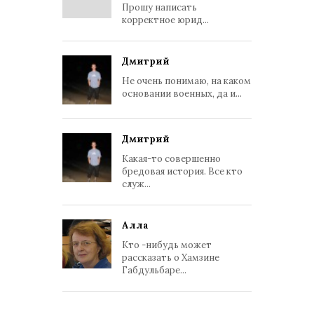
Прошу написать
корректное юрид...
Дмитрий
Не очень понимаю, на каком
основании военных, да и...
Дмитрий
Какая-то совершенно
бредовая история. Все кто
служ...
Алла
Кто -нибудь может
рассказать о Хамзине
Габдульбаре...