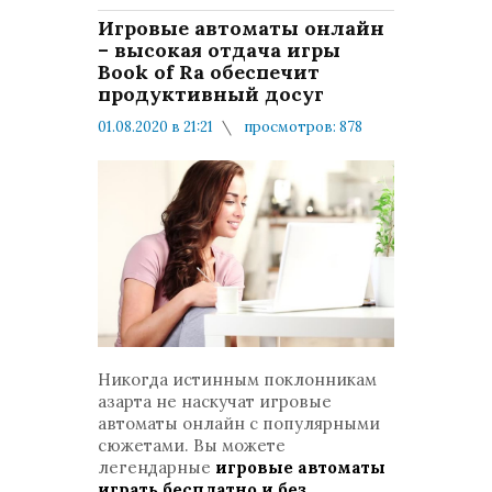
Игровые автоматы онлайн
– высокая отдача игры
Book of Ra обеспечит
продуктивный досуг
01.08.2020 в 21:21
просмотров: 878
комментариев: 0
Мнения и публикации
Никогда истинным поклонникам
азарта не наскучат игровые
автоматы онлайн с популярными
сюжетами. Вы можете
легендарные
игровые автоматы
играть бесплатно и без