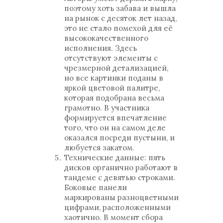
поэтому хоть забава и вышла
на рынок с десяток лет назад,
это не стало помехой для её
высококачественного
исполнения. Здесь
отсутствуют элементы с
чрезмерной детализацией,
но все картинки поданы в
яркой цветовой палитре,
которая подобрана весьма
грамотно. В участника
формируется впечатление
того, что он на самом деле
оказался посреди пустыни, и
любуется закатом.
Технические данные: пять
дисков органично работают в
тандеме с девятью строками.
Боковые панели
маркированы разноцветными
цифрами, расположенными
хаотично. В момент сбора