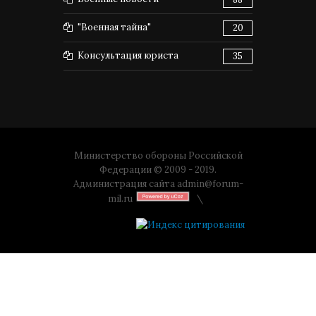
"Военная тайна"
20
Консультация юриста
35
Министерство обороны Российской
Федерации © 2009 - 2019.
Администрация сайта
admin@forum-
mil.ru