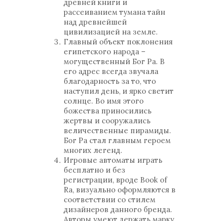
древней книги и
рассеиванием тумана тайн
над древнейшей
цивилизацией на земле.
Главный объект поклонения
египетского народа –
могущественный Бог Ра. В
его адрес всегда звучала
благодарность за то, что
наступил день, и ярко светит
солнце. Во имя этого
божества приносились
жертвы и сооружались
величественные пирамиды.
Бог Ра стал главным героем
многих легенд.
Игровые автоматы играть
бесплатно и без
регистрации, вроде Book of
Ra, визуально оформляются в
соответствии со стилем
дизайнеров данного бренда.
Авторы умеют держать марку,