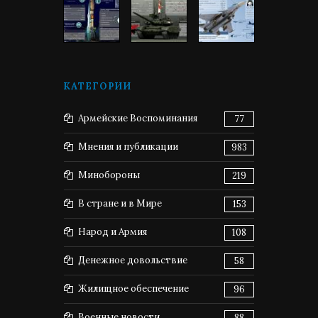
КАТЕГОРИИ
Армейские Воспоминания
77
Мнения и публикации
983
Минобороны
219
В стране и в Мире
153
Народ и Армия
108
Денежное довольствие
58
Жилищное обеспечение
96
Военные новости
88