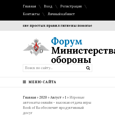
Главная
Вход
Регистрация
Контакты
Личный кабинет
ение простых правил гигиены помогает сохранить прозрачн
Форум
Министерств
обороны
МЕНЮ САЙТА
Главная
»
2020
»
Август
»
1
» Игровые
автоматы онлайн – высокая отдача игры
Book of Ra обеспечит продуктивный
досуг