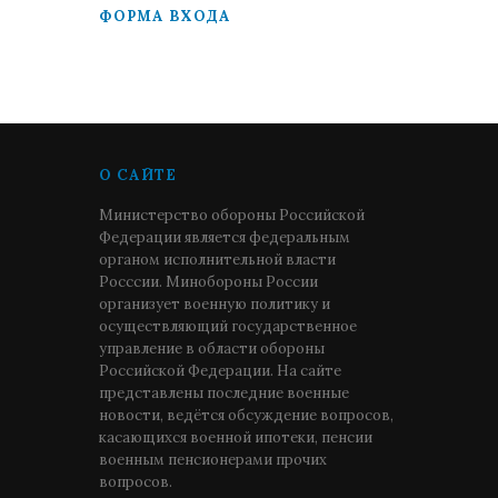
ФОРМА ВХОДА
О САЙТЕ
Министерство обороны Российской
Федерации является федеральным
органом исполнительной власти
Росссии. Минобороны России
организует военную политику и
осуществляющий государственное
управление в области обороны
Российской Федерации. На сайте
представлены последние военные
новости, ведётся обсуждение вопросов,
касающихся военной ипотеки, пенсии
военным пенсионерами прочих
вопросов.