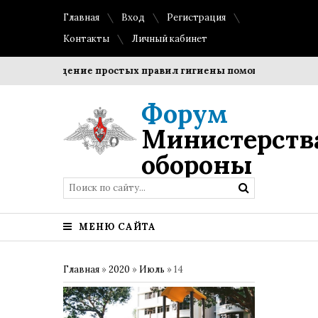
Главная
Вход
Регистрация
Контакты
Личный кабинет
Соблюдение простых правил гигиены помогает сохранить 
Форум
Министерств
обороны
МЕНЮ САЙТА
Главная
»
2020
»
Июль
»
14