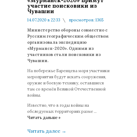
«Мурманск-2020» примут
участие поисковики из
Чувашии
14.07.2020 в 22:33
просмотров: 1365
комментариев: 0
Министерство обороны совместно с
Русским географическим обществом
организовала экспедицию
«Мурманск-2020». Одними из
участников стали поисковики из
Чувашии.
На побережье Баренцева моря участники
мероприятия будут искать сооружения,
оружие и боевую технику, оставшиеся
там со времён Великой Отечественной
войны.
Известно, что в годы войны на
обследуемых территориях разме
...
Читать дальше »
Читать далее
→