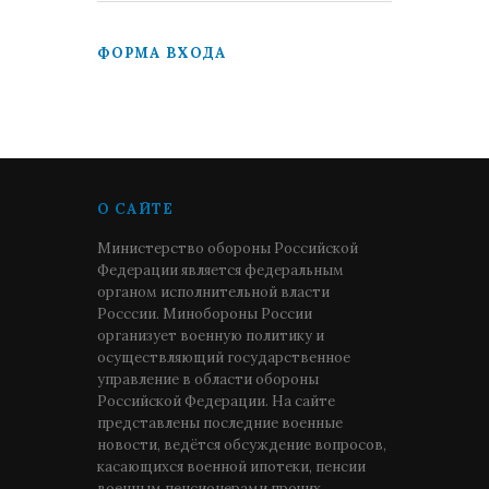
ФОРМА ВХОДА
О САЙТЕ
Министерство обороны Российской
Федерации является федеральным
органом исполнительной власти
Росссии. Минобороны России
организует военную политику и
осуществляющий государственное
управление в области обороны
Российской Федерации. На сайте
представлены последние военные
новости, ведётся обсуждение вопросов,
касающихся военной ипотеки, пенсии
военным пенсионерами прочих