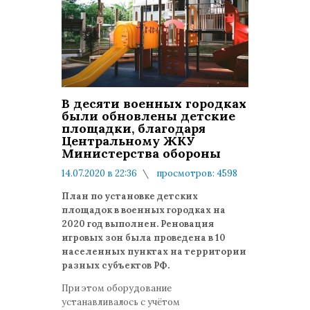
В десяти военных городках
были обновлены детские
площадки, благодаря
Центральному ЖКУ
Министерства обороны
14.07.2020 в 22:36
просмотров: 4598
комментариев: 0
План по установке детских
площадок в военных городках на
2020 год выполнен. Реновация
игровых зон была проведена в 10
населенных пунктах на территории
разных субъектов РФ.
При этом оборудование
устанавливалось с учётом