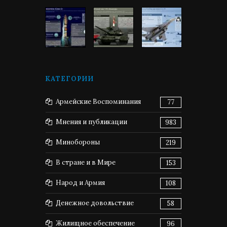
КАТЕГОРИИ
Армейские Воспоминания
77
Мнения и публикации
983
Минобороны
219
В стране и в Мире
153
Народ и Армия
108
Денежное довольствие
58
Жилищное обеспечение
96