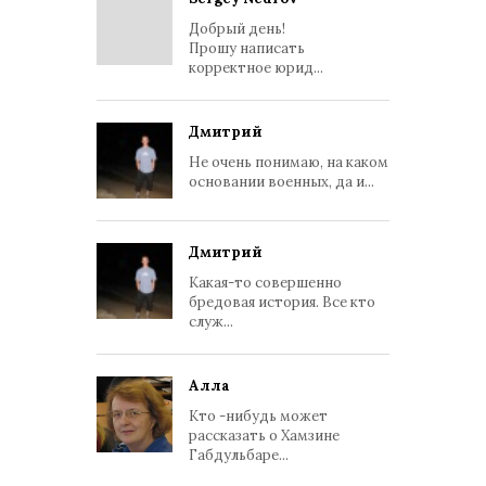
Добрый день!
Прошу написать
корректное юрид...
Дмитрий
Не очень понимаю, на каком
основании военных, да и...
Дмитрий
Какая-то совершенно
бредовая история. Все кто
служ...
Алла
Кто -нибудь может
рассказать о Хамзине
Габдульбаре...