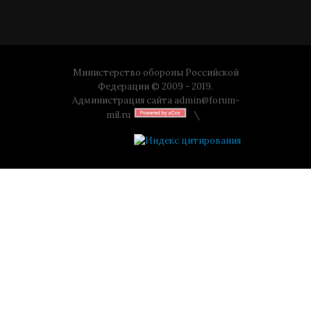
Министерство обороны Российской
Федерации © 2009 - 2019.
Администрация сайта
admin@forum-
mil.ru