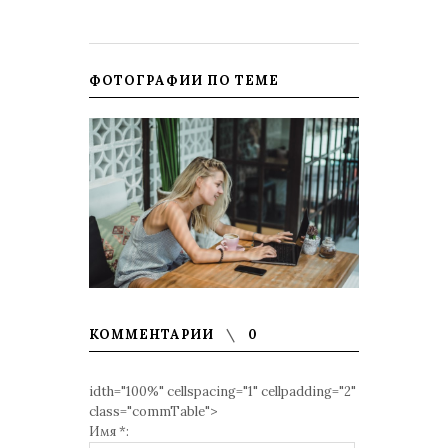
ФОТОГРАФИИ ПО ТЕМЕ
КОММЕНТАРИИ
0
idth="100%" cellspacing="1" cellpadding="2"
class="commTable">
Имя *: