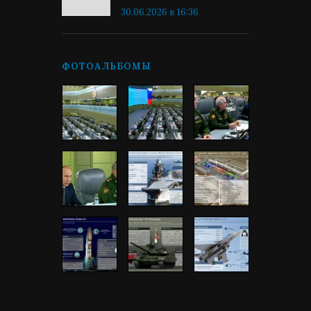
30.06.2026 в 16:36
ФОТОАЛЬБОМЫ