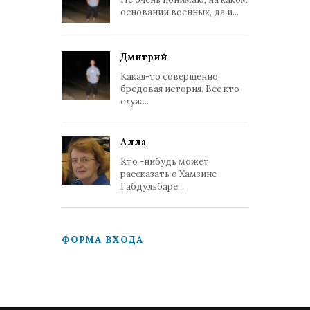
основании военных, да и...
Дмитрий
Какая-то совершенно
бредовая история. Все кто
служ...
Алла
Кто -нибудь может
рассказать о Хамзине
Габдульбаре...
ФОРМА ВХОДА