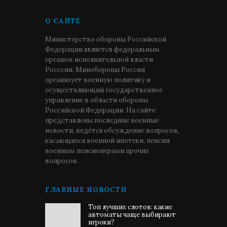
О САЙТЕ
Министерство обороны Российской
Федерации является федеральным
органом исполнительной власти
Росссии. Минобороны России
организует военную политику и
осуществляющий государственное
управление в области обороны
Российской Федерации. На сайте
представлены последние военные
новости, ведётся обсуждение вопросов,
касающихся военной ипотеки, пенсии
военным пенсионерами прочих
вопросов.
ГЛАВНЫЕ НОВОСТИ
Топ лучших слотов: какие
автоматы чаще выбирают
игроки?