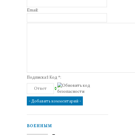
Email:
Подписка:1 Код *:
ВОЕННЫМ