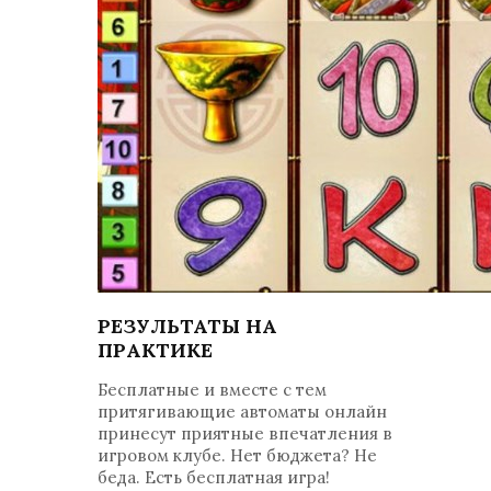
РЕЗУЛЬТАТЫ НА
ПРАКТИКЕ
Бесплатные и вместе с тем
притягивающие автоматы онлайн
принесут приятные впечатления в
игровом клубе. Нет бюджета? Не
беда. Есть бесплатная игра!