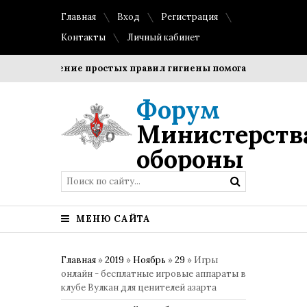
Главная
Вход
Регистрация
Контакты
Личный кабинет
юдение простых правил гигиены помогает сохранить прозра
Форум
Министерств
обороны
МЕНЮ САЙТА
Главная
»
2019
»
Ноябрь
»
29
» Игры
онлайн - бесплатные игровые аппараты в
клубе Вулкан для ценителей азарта