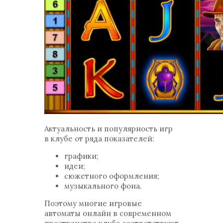
Актуальность и популярность игр
в клубе от ряда показателей:
графики;
идеи;
сюжетного оформления;
музыкального фона.
Поэтому многие игровые
автоматы онлайн в современном