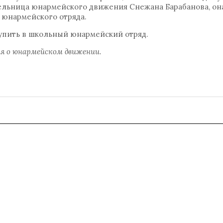
ельница юнармейского движения Снежана Барабанова, он
 юнармейского отряда.
тупить в школьный юнармейский отряд.
ия о юнармейском движении.