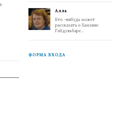
а
Алла
Кто -нибудь может
рассказать о Хамзине
Габдульбаре...
ФОРМА ВХОДА