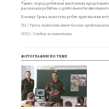
Также, перед ребятами выступила представит
рассказала ребятам о деятельности школьного
В конце Урока мужества ребят пригласили вс
П.С.: Уроки мужества дают больше представлен
П.П.С.: Следим за новостями.
ФОТОГРАФИИ ПО ТЕМЕ