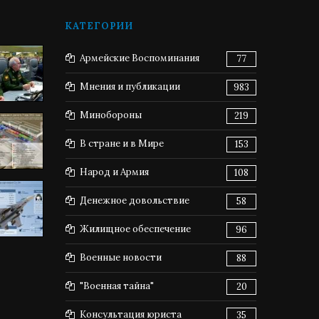
КАТЕГОРИИ
Армейские Воспоминания
77
Мнения и публикации
983
Минобороны
219
В стране и в Мире
153
Народ и Армия
108
Денежное довольствие
58
Жилищное обеспечение
96
Военные новости
88
"Военная тайна"
20
Консультация юриста
35