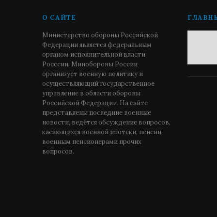
О САЙТЕ
ГЛАВН
Министерство обороны Российской
Федерации является федеральным
органом исполнительной власти
Росссии. Минобороны России
организует военную политику и
осуществляющий государственное
управление в области обороны
Российской Федерации. На сайте
представлены последние военные
новости, ведётся обсуждение вопросов,
касающихся военной ипотеки, пенсии
военным пенсионерами прочих
вопросов.