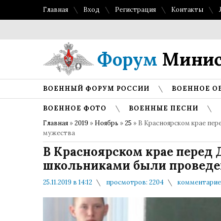
Главная
Вход
Регистрация
Контакты
Форум
Минис
ВОЕННЫЙ ФОРУМ РОССИИ
ВОЕННОЕ О
ВОЕННОЕ ФОТО
ВОЕННЫЕ ПЕСНИ
Главная
»
2019
»
Ноябрь
»
25
» В Красноярском крае пер
мужества
В Красноярском крае перед 
школьниками были проведе
25.11.2019 в 14:12
просмотров: 2204
комментариев