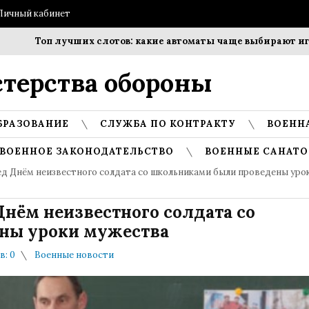
Личный кабинет
Топ лучших слотов: какие автоматы чаще выбирают игроки
терства обороны
БРАЗОВАНИЕ
СЛУЖБА ПО КОНТРАКТУ
ВОЕНН
ВОЕННОЕ ЗАКОНОДАТЕЛЬСТВО
ВОЕННЫЕ САНАТО
ед Днём неизвестного солдата со школьниками были проведены уро
Днём неизвестного солдата со
ны уроки мужества
: 0
Военные новости