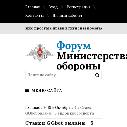
Главная
Вход
Регистрация
Контакты
Личный кабинет
юдение простых правил гигиены помогает сохранить прозра
Форум
Министерств
обороны
МЕНЮ САЙТА
Главная
»
2019
»
Октябрь
»
4
» Ставки
GGbet онлайн – 5 видов киберспорта
Ставки GGbet онлайн – 5