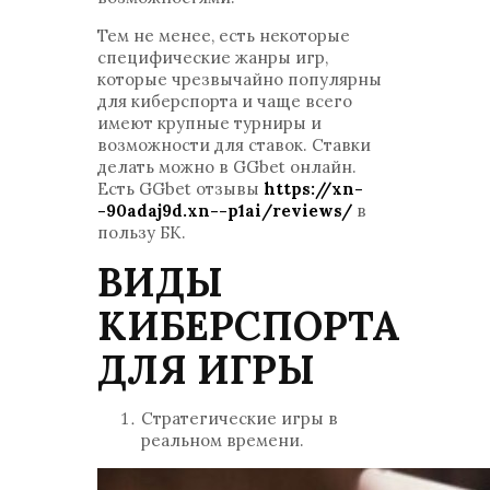
Тем не менее, есть некоторые
специфические жанры игр,
которые чрезвычайно популярны
для киберспорта и чаще всего
имеют крупные турниры и
возможности для ставок. Ставки
делать можно в GGbet онлайн.
Есть GGbet отзывы
https://xn-
-90adaj9d.xn--p1ai/reviews/
в
пользу БК.
ВИДЫ
КИБЕРСПОРТА
ДЛЯ ИГРЫ
Стратегические игры в
реальном времени.