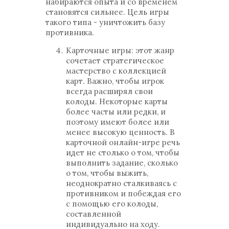
набираются опыта и со временем
становятся сильнее. Цель игры
такого типа - уничтожить базу
противника.
Карточные игры: этот жанр
сочетает стратегическое
мастерство с коллекцией
карт. Важно, чтобы игрок
всегда расширял свои
колоды. Некоторые карты
более часты или редки, и
поэтому имеют более или
менее высокую ценность. В
карточной онлайн-игре речь
идет не столько о том, чтобы
выполнить задание, сколько
о том, чтобы выжить,
неоднократно сталкиваясь с
противником и побеждая его
с помощью его колоды,
составленной
индивидуально на ходу.