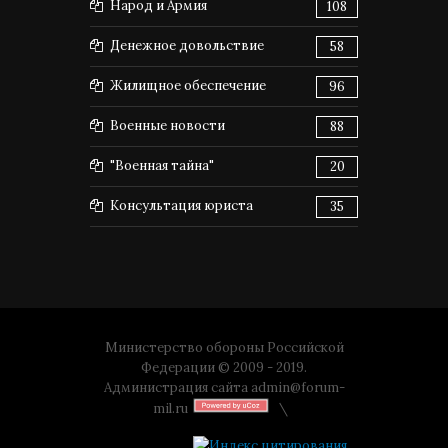
Народ и Армия
108
Денежное довольствие
58
Жилищное обеспечение
96
Военные новости
88
"Военная тайна"
20
Консультация юриста
35
Министерство обороны Российской
Федерации © 2009 - 2019.
Администрация сайта
admin@forum-
mil.ru