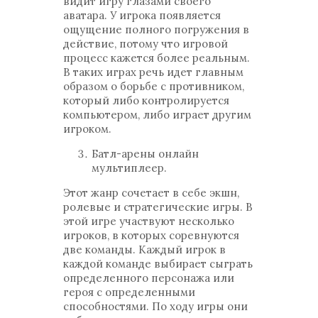
видит игру глазами своего
аватара. У игрока появляется
ощущение полного погружения в
действие, потому что игровой
процесс кажется более реальным.
В таких играх речь идет главным
образом о борьбе с противником,
который либо контролируется
компьютером, либо играет другим
игроком.
Батл-арены онлайн
мультиплеер.
Этот жанр сочетает в себе экшн,
ролевые и стратегические игры. В
этой игре участвуют несколько
игроков, в которых соревнуются
две команды. Каждый игрок в
каждой команде выбирает сыграть
определенного персонажа или
героя с определенными
способностями. По ходу игры они