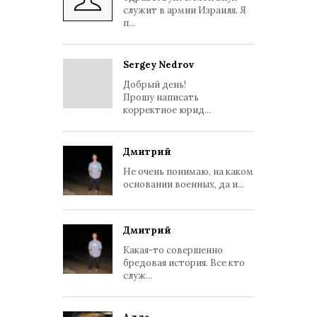
служит в армии Израиля. Я
п...
Sergey Nedrov
Добрый день!
Прошу написать
корректное юрид...
Дмитрий
Не очень понимаю, на каком
основании военных, да и...
Дмитрий
Какая-то совершенно
бредовая история. Все кто
служ...