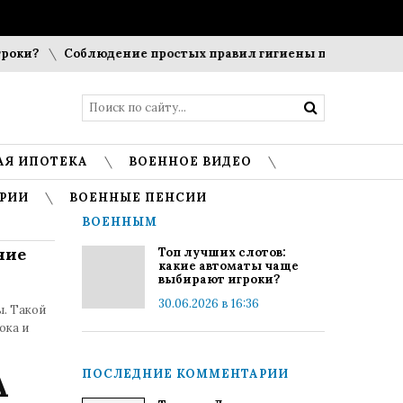
оки?
Соблюдение простых правил гигиены помогает сохра
АЯ ИПОТЕКА
ВОЕННОЕ ВИДЕО
РИИ
ВОЕННЫЕ ПЕНСИИ
ВОЕННЫМ
ние
Топ лучших слотов:
какие автоматы чаще
выбирают игроки?
30.06.2026 в 16:36
ы. Такой
ока и
А
ПОСЛЕДНИЕ КОММЕНТАРИИ