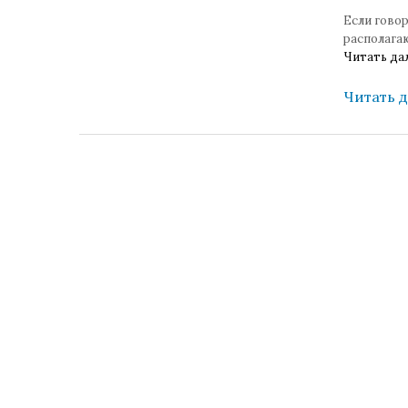
Если говор
располагаю
Читать да
Читать 