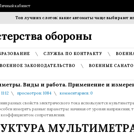
Личный кабинет
Топ лучших слотов: какие автоматы чаще выбирают игр
терства обороны
БРАЗОВАНИЕ
СЛУЖБА ПО КОНТРАКТУ
ВОЕНН
ВОЕННОЕ ЗАКОНОДАТЕЛЬСТВО
ВОЕННЫЕ САНАТО
метры. Виды и работа. Применение и измере
 11:12
просмотров: 1084
комментариев: 0
ения разных свойств электрического тока используются мультиметр
собен измерять разные параметры: начиная от уровня напряжения, т
я коэффициентом сопротивления.
РУКТУРА МУЛЬТИМЕТР