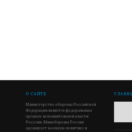
О САЙТЕ
ГЛАВН
Министерство обороны Российской
Федерации является федеральным
органом исполнительной власти
Росссии. Минобороны России
организует военную политику и