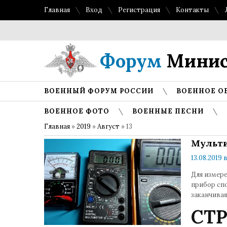
Главная
Вход
Регистрация
Контакты
Форум
Минис
ВОЕННЫЙ ФОРУМ РОССИИ
ВОЕННОЕ О
ВОЕННОЕ ФОТО
ВОЕННЫЕ ПЕСНИ
Главная
»
2019
»
Август
»
13
Мульти
13.08.2019 в
Для измер
прибор спо
заканчива
СТ