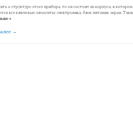
ить о структуре этого прибора, то он состоит из корпуса, в котором
тся все ключевые элементы: электроника, блок питания, экран. Так
льше »
далее
→