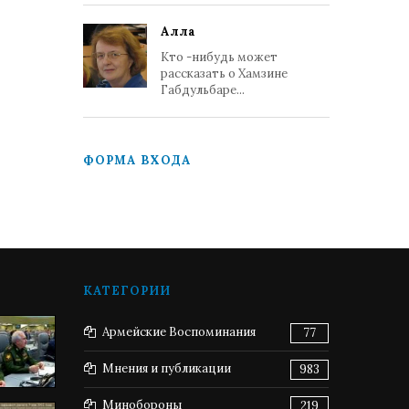
Алла
Кто -нибудь может
рассказать о Хамзине
Габдульбаре...
ФОРМА ВХОДА
КАТЕГОРИИ
Армейские Воспоминания
77
Мнения и публикации
983
Минобороны
219