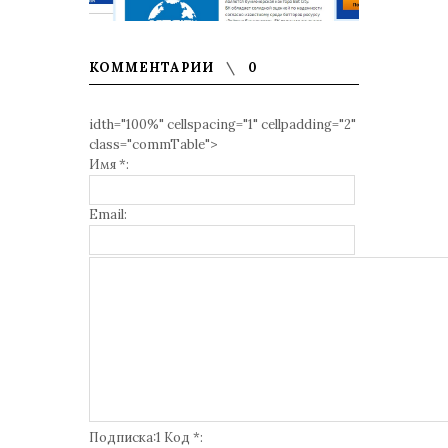
КОММЕНТАРИИ
0
idth="100%" cellspacing="1" cellpadding="2"
class="commTable">
Имя *:
Email:
Подписка:1 Код *: