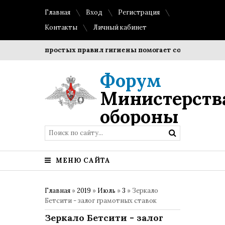
Главная
Вход
Регистрация
Контакты
Личный кабинет
юдение простых правил гигиены помогает сохранить прозрач
Форум
Министерств
обороны
МЕНЮ САЙТА
Главная
»
2019
»
Июль
»
3
» Зеркало
Бетсити - залог грамотных ставок
Зеркало Бетсити - залог