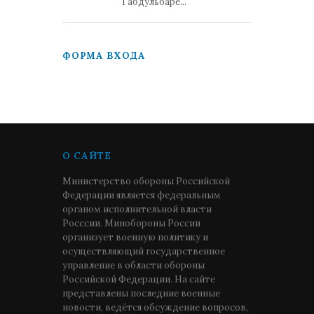
Габдульбаре...
ФОРМА ВХОДА
О САЙТЕ
Министерство обороны Российской
Федерации является федеральным
органом исполнительной власти
Росссии. Минобороны России
организует военную политику и
осуществляющий государственное
управление в области обороны
Российской Федерации. На сайте
представлены последние военные
новости, ведётся обсуждение вопросов,