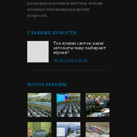
касающихся военной ипотеки, пенсии
военным пенсионерами прочих
вопросов.
ГЛАВНЫЕ НОВОСТИ
Топ лучших слотов: какие
автоматы чаще выбирают
игроки?
30.06.2026 в 16:36
ФОТОАЛЬБОМЫ