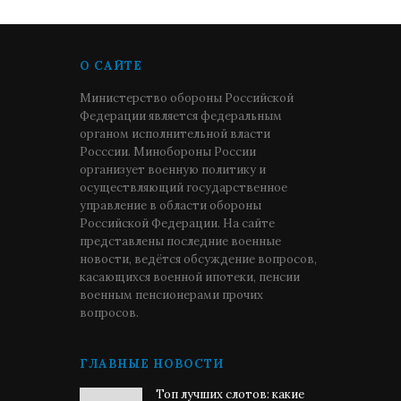
О САЙТЕ
Министерство обороны Российской
Федерации является федеральным
органом исполнительной власти
Росссии. Минобороны России
организует военную политику и
осуществляющий государственное
управление в области обороны
Российской Федерации. На сайте
представлены последние военные
новости, ведётся обсуждение вопросов,
касающихся военной ипотеки, пенсии
военным пенсионерами прочих
вопросов.
ГЛАВНЫЕ НОВОСТИ
Топ лучших слотов: какие