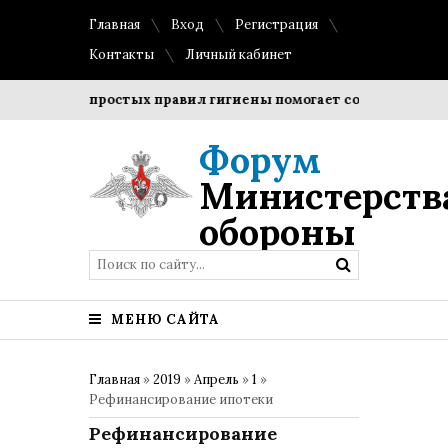
Главная
Вход
Регистрация
Контакты
Личный кабинет
юдение простых правил гигиены помогает сохранить прозрач
Форум
Министерств
обороны
МЕНЮ САЙТА
Главная
»
2019
»
Апрель
»
1
»
Рефинансирование ипотеки
Рефинансирование