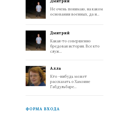
Дмитрий
Не очень понимаю, на каком
основании военных, да и...
Дмитрий
Какая-то совершенно
бредовая история. Все кто
служ...
Алла
Кто -нибудь может
рассказать о Хамзине
Габдульбаре...
ФОРМА ВХОДА