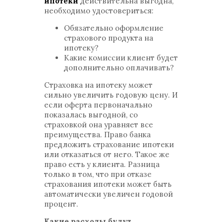
ипотеки
действительна выгодна,
необходимо удостовериться:
Обязательно оформление
страхового продукта на
ипотеку?
Какие комиссии клиент будет
дополнительно оплачивать?
Страховка на ипотеку может
сильно увеличить годовую цену. И
если оферта первоначально
показалась выгодной, со
страховкой она уравняет все
преимущества. Право банка
предложить страхование ипотеки
или отказаться от него. Такое же
право есть у клиента. Разница
только в том, что при отказе
страхования ипотеки может быть
автоматически увеличен годовой
процент.
Какие расходы будут