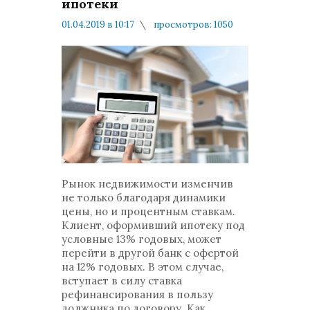
ипотеки
01.04.2019 в 10:17
просмотров: 1050
комментариев: 0
Мнения и публикации
Рынок недвижимости изменчив
не только благодаря динамики
цены, но и процентным ставкам.
Клиент, оформивший ипотеку под
условные 13% годовых, может
перейти в другой банк с офертой
на 12% годовых. В этом случае,
вступает в силу ставка
рефинансирования в пользу
должника по договору. Как