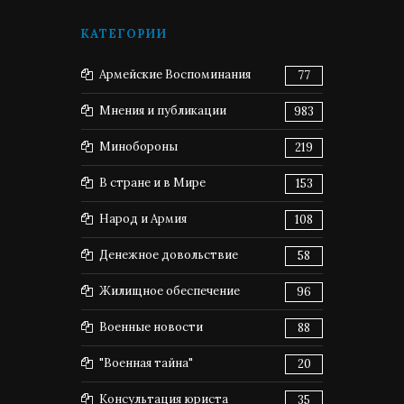
КАТЕГОРИИ
Армейские Воспоминания
77
Мнения и публикации
983
Минобороны
219
В стране и в Мире
153
Народ и Армия
108
Денежное довольствие
58
Жилищное обеспечение
96
Военные новости
88
"Военная тайна"
20
Консультация юриста
35