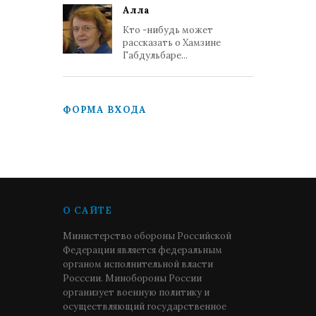
Алла
Кто -нибудь может
рассказать о Хамзине
Габдульбаре...
ФОРМА ВХОДА
О САЙТЕ
Министерство обороны Российской
Федерации является федеральным
органом исполнительной власти
Росссии. Минобороны России
организует военную политику и
осуществляющий государственное