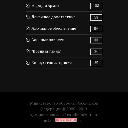
Народ и Армия
108
Денежное довольствие
58
Жилищное обеспечение
96
Военные новости
88
"Военная тайна"
20
Консультация юриста
35
Министерство обороны Российской
Федерации © 2009 - 2019.
Администрация сайта
admin@forum-
mil.ru