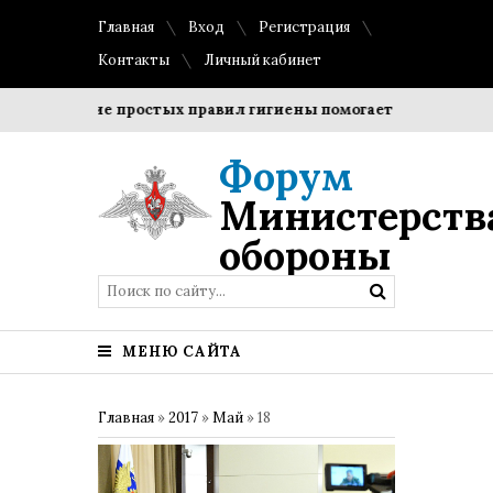
Главная
Вход
Регистрация
Контакты
Личный кабинет
Соблюдение простых правил гигиены помогает сохранить про
Форум
Министерств
обороны
МЕНЮ САЙТА
Главная
»
2017
»
Май
»
18