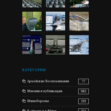
КАТЕГОРИИ
Армейские Воспоминания
77
Мнения и публикации
983
Минобороны
219
В стране и в Мире