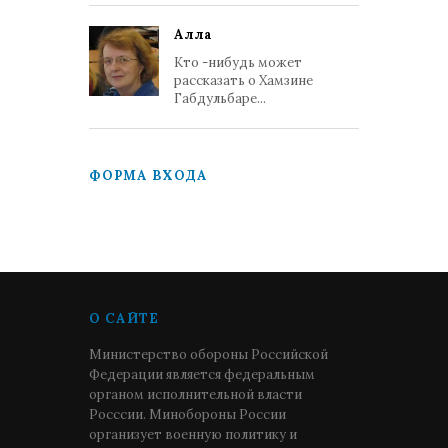
Алла
Кто -нибудь может
рассказать о Хамзине
Габдульбаре...
ФОРМА ВХОДА
О САЙТЕ
Министерство обороны Российской
Федерации является федеральным
органом исполнительной власти
Росссии. Минобороны России
организует военную политику и