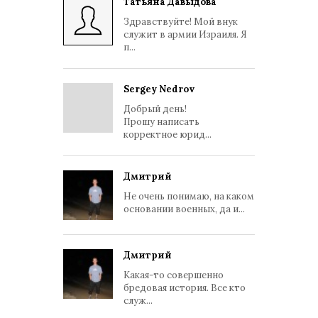
Татьяна Давыдова
Здравствуйте! Мой внук
служит в армии Израиля. Я
п...
Sergey Nedrov
Добрый день!
Прошу написать
корректное юрид...
Дмитрий
Не очень понимаю, на каком
основании военных, да и...
Дмитрий
Какая-то совершенно
бредовая история. Все кто
служ...