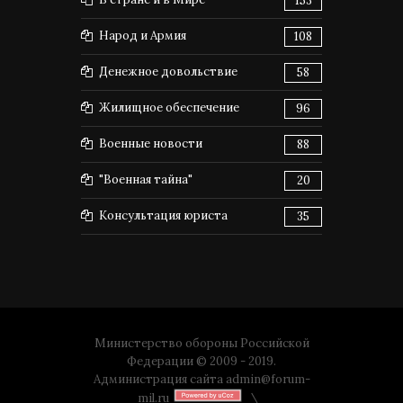
153
Народ и Армия
108
Денежное довольствие
58
Жилищное обеспечение
96
Военные новости
88
"Военная тайна"
20
Консультация юриста
35
Министерство обороны Российской
Федерации © 2009 - 2019.
Администрация сайта
admin@forum-
mil.ru