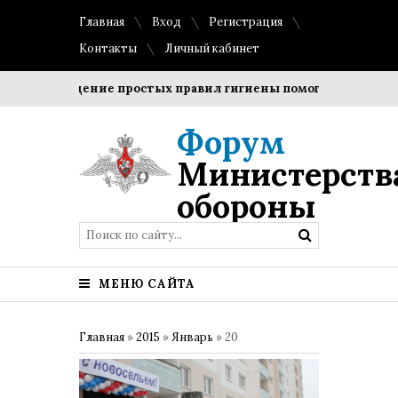
Главная
Вход
Регистрация
Контакты
Личный кабинет
Соблюдение простых правил гигиены помогает сохранить 
Форум
Министерств
обороны
МЕНЮ САЙТА
Главная
»
2015
»
Январь
»
20