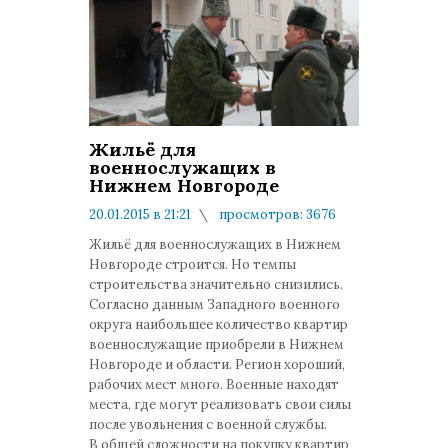
Жильё для
военнослужащих в
Нижнем Новгороде
20.01.2015 в 21:21
просмотров: 3676
комментариев: 1
Жильё для военнослужащих в Нижнем
Новгороде строится. Но темпы
строительства значительно снизились.
Согласно данным Западного военного
округа наибольшее количество квартир
военнослужащие приобрели в Нижнем
Новгороде и области. Регион хороший,
рабочих мест много. Военные находят
места, где могут реализовать свои силы
после увольнения с военной службы.
В общей сложности на покупку квартир