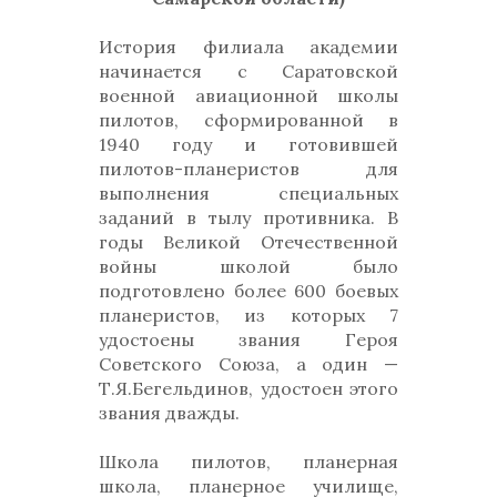
История филиала академии
начинается с Саратовской
военной авиационной школы
пилотов, сформированной в
1940 году и готовившей
пилотов-планеристов для
выполнения специальных
заданий в тылу противника. В
годы Великой Отечественной
войны школой было
подготовлено более 600 боевых
планеристов, из которых 7
удостоены звания Героя
Советского Союза, а один —
Т.Я.Бегельдинов, удостоен этого
звания дважды.
Школа пилотов, планерная
школа, планерное училище,