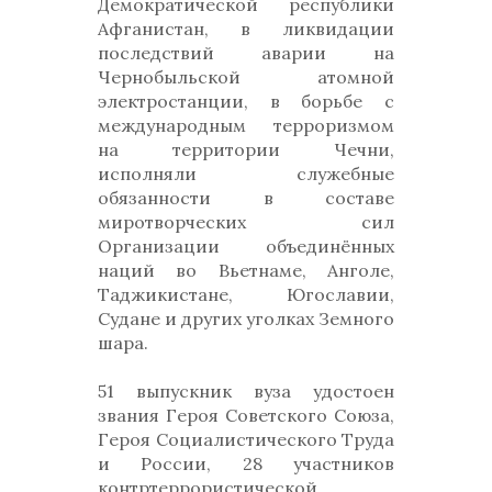
Демократической республики
Афганистан, в ликвидации
последствий аварии на
Чернобыльской атомной
электростанции, в борьбе с
международным терроризмом
на территории Чечни,
исполняли служебные
обязанности в составе
миротворческих сил
Организации объединённых
наций во Вьетнаме, Анголе,
Таджикистане, Югославии,
Судане и других уголках Земного
шара.
51 выпускник вуза удостоен
звания Героя Советского Союза,
Героя Социалистического Труда
и России, 28 участников
контртеррористической