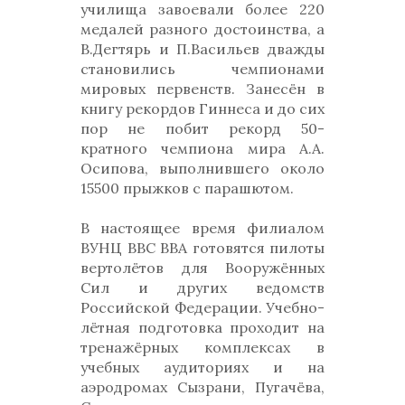
училища завоевали более 220
медалей разного достоинства, а
В.Дегтярь и П.Васильев дважды
становились чемпионами
мировых первенств. Занесён в
книгу рекордов Гиннеса и до сих
пор не побит рекорд 50-
кратного чемпиона мира А.А.
Осипова, выполнившего около
15500 прыжков с парашютом.
В настоящее время филиалом
ВУНЦ ВВС ВВА готовятся пилоты
вертолётов для Вооружённых
Сил и других ведомств
Российской Федерации. Учебно-
лётная подготовка проходит на
тренажёрных комплексах в
учебных аудиториях и на
аэродромах Сызрани, Пугачёва,