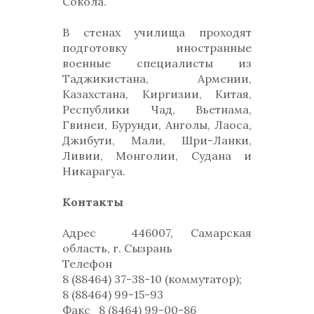
Сокола.
В стенах училища проходят
подготовку иностранные
военные специалисты из
Таджикистана, Армении,
Казахстана, Киргизии, Китая,
Республики Чад, Вьетнама,
Гвинеи, Бурунди, Анголы, Лаоса,
Джибути, Мали, Шри-Ланки,
Ливии, Монголии, Судана и
Никарагуа.
Контакты
Адрес
446007, Самарская
область, г. Сызрань
Телефон
8 (88464) 37-38-10 (коммутатор);
8 (88464) 99-15-93
Факс
8 (8464) 99-00-86