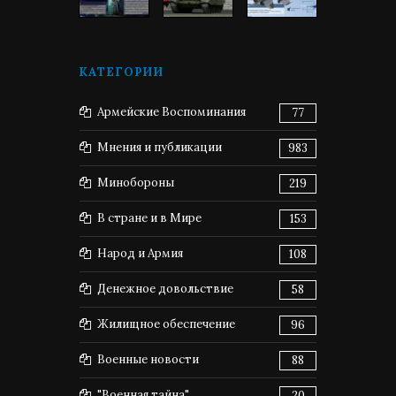
КАТЕГОРИИ
Армейские Воспоминания
77
Мнения и публикации
983
Минобороны
219
В стране и в Мире
153
Народ и Армия
108
Денежное довольствие
58
Жилищное обеспечение
96
Военные новости
88
"Военная тайна"
20