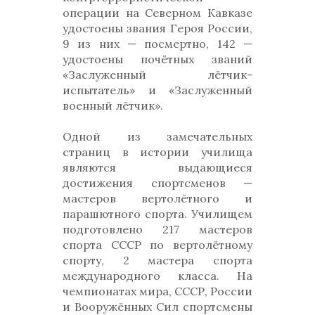
операции на Северном Кавказе
удостоены звания Героя России,
9 из них — посмертно, 142 —
удостоены почётных званий
«Заслуженный лётчик-
испытатель» и «Заслуженный
военный лётчик».
Одной из замечательных
страниц в истории училища
являются выдающиеся
достижения спортсменов —
мастеров вертолётного и
парашютного спорта. Училищем
подготовлено 217 мастеров
спорта СССР по вертолётному
спорту, 2 мастера спорта
международного класса. На
чемпионатах мира, СССР, России
и Вооружённых Сил спортсмены