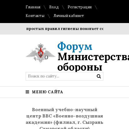
Главная
Вход
Регистрация
Контакты
Личный кабинет
людение простых правил гигиены помогает сохранить прозра
Форум
Министерств
обороны
МЕНЮ САЙТА
Военный учебно-научный
центр ВВС «Военно-воздушная
академия» (филиал, г. Сызрань
Самарской области)