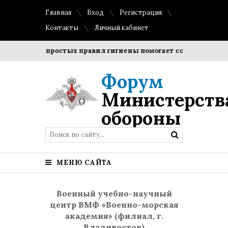
Главная
Вход
Регистрация
Контакты
Личный кабинет
дение простых правил гигиены помогает сохранить прозрач
Форум
Министерств
обороны
МЕНЮ САЙТА
Военный учебно-научный
центр ВМФ «Военно-морская
академия» (филиал, г.
Владивосток)