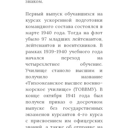
знаком.
Первый выпуск обучавшихся на
курсах ускоренной подготовки
командного состава состоялся в
марте 1940 года. Тогда на флот
убыло 97 младших лейтенантов,
лейтенантов и воентехников. В
рамках 1939-1940 учебного года
начался переход на
четырехлетнее обучение.
Училище станоло высшим и
получило название
«Тихоокеанское высшее военно-
морское училище» (ТОВВМУ). В
конце октября 1941 года был
получен приказ о досрочном
выпуске без государственных
экзаменов курсантов 4-го курса
с присвоением им офицерских
званий, а также об отправке на