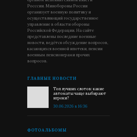
Росссии. Минобороны России
организует военную политику и
осуществляющий государственное
управление в области обороны
Российской Федерации. На сайте
представлены последние военные
новости, ведётся обсуждение вопросов,
касающихся военной ипотеки, пенсии
военным пенсионерами прочих
вопросов.
ГЛАВНЫЕ НОВОСТИ
Топ лучших слотов: какие
автоматы чаще выбирают
игроки?
30.06.2026 в 16:36
ФОТОАЛЬБОМЫ