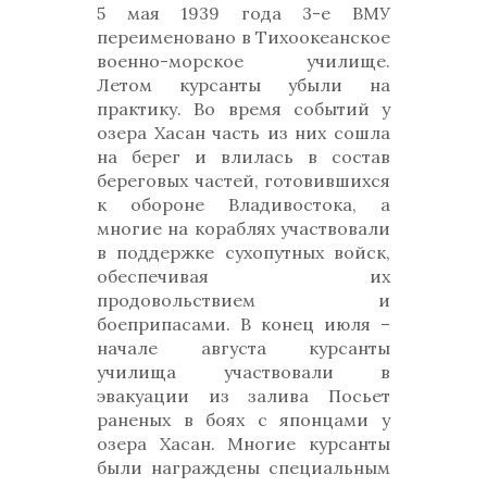
5 мая 1939 года 3-е ВМУ
переименовано в Тихоокеанское
военно-морское училище.
Летом курсанты убыли на
практику. Во время событий у
озера Хасан часть из них сошла
на берег и влилась в состав
береговых частей, готовившихся
к обороне Владивостока, а
многие на кораблях участвовали
в поддержке сухопутных войск,
обеспечивая их
продовольствием и
боеприпасами. В конец июля –
начале августа курсанты
училища участвовали в
эвакуации из залива Посьет
раненых в боях с японцами у
озера Хасан. Многие курсанты
были награждены специальным