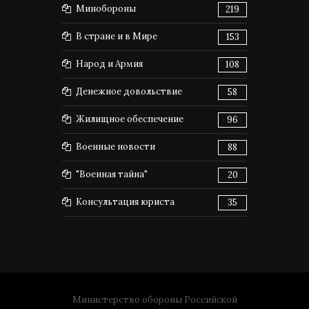
Минобороны
219
В стране и в Мире
153
Народ и Армия
108
Денежное довольствие
58
Жилищное обеспечение
96
Военные новости
88
"Военная тайна"
20
Консультация юриста
35
Министерство обороны Российской