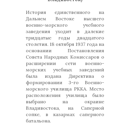
История единственного на
Дальнем Востоке высшего
военно-морского учебного
заведения уходит в далекие
тридцатые годы двадцатого
столетия. 18 октября 1937 года на
основании Постановления
Совета Народных Комиссаров о
расширении сети военно-
морских учебных заведений
была издана Директива о
формировании 3-го Военно-
морского училища РККА. Место
расположения училища было
выбрано на окраине
Владивостока, на Саперной
сопке, в казармах саперного
батальона.