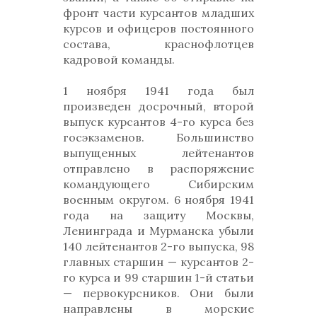
фронт части курсантов младших
курсов и офицеров постоянного
состава, краснофлотцев
кадровой команды.
1 ноября 1941 года был
произведен досрочный, второй
выпуск курсантов 4-го курса без
госэкзаменов. Большинство
выпущенных лейтенантов
отправлено в распоряжение
командующего Сибирским
военным округом. 6 ноября 1941
года на защиту Москвы,
Ленинграда и Мурманска убыли
140 лейтенантов 2-го выпуска, 98
главных старшин — курсантов 2-
го курса и 99 старшин 1-й статьи
— первокурсников. Они были
направлены в морские