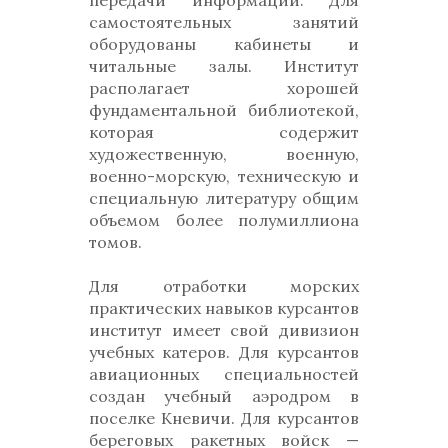
передачи информации. Для
самостоятельных занятий
оборудованы кабинеты и
читальные залы. Институт
располагает хорошей
фундаментальной библиотекой,
которая содержит
художественную, военную,
военно-морскую, техническую и
специальную литературу общим
объемом более полумиллиона
томов.
Для отработки морских
практических навыков курсантов
институт имеет свой дивизион
учебных катеров. Для курсантов
авиационных специальностей
создан учебный аэродром в
поселке Кневичи. Для курсантов
береговых ракетных войск —