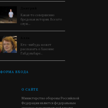
Дмитрий
Какая-то совершенно
бредовая история. Все кто
служ...
Алла
Кто -нибудь может
рассказать о Хамзине
Габдульбаре...
ФОРМА ВХОДА
О САЙТЕ
Министерство обороны Российской
Федерации является федеральным
органом исполнительной власти