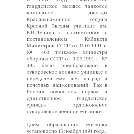
гвардейское высшее танковое
командное дважды
Краснознаменное ордена
Красной Звезды училище им.
В.И.Ленина в соответствии с
постановлением Кабинета
Министров СССР от 11.07.1991 г.
№ 463 приказом Министра
обороны СССР от 9.09.1991 г. №
395 было преобразовано в
суворовское военное училище с
передачей ему всех наград и
почетных наименований. Так в
России появилось первое и
единственное гвардейское
трижды орденоносное
суворовское военное училище.
Днем образования училища
установлено 15 ноября 1991 года.