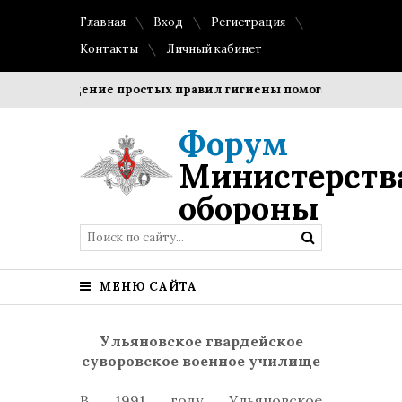
Главная
Вход
Регистрация
Контакты
Личный кабинет
Соблюдение простых правил гигиены помогает сохранить п
Форум
Министерств
обороны
МЕНЮ САЙТА
Ульяновское гвардейское
суворовское военное училище
В 1991 году Ульяновское