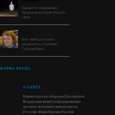
Дмитрий
Какая-то совершенно
бредовая история. Все кто
служ...
Алла
Кто -нибудь может
рассказать о Хамзине
Габдульбаре...
ФОРМА ВХОДА
О САЙТЕ
Министерство обороны Российской
Федерации является федеральным
органом исполнительной власти
Росссии. Минобороны России