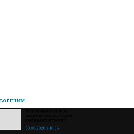
ВОЕННЫМ
Топ лучших слотов:
какие автоматы чаще
выбирают игроки?
30.06.2026 в 16:36