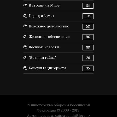
В стране и в Мире
153
Народ и Армия
108
Денежное довольствие
58
Жилищное обеспечение
96
Военные новости
88
"Военная тайна"
20
Консультация юриста
35
Министерство обороны Российской
Федерации © 2009 - 2019.
Администрация сайта
admin@forum-