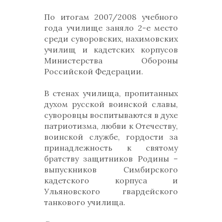
По итогам 2007/2008 учебного
года училище заняло 2-е место
среди суворовских, нахимовских
училищ и кадетских корпусов
Министерства Обороны
Российской Федерации.
В стенах училища, пропитанных
духом русской воинской славы,
суворовцы воспитываются в духе
патриотизма, любви к Отечеству,
воинской службе, гордости за
принадлежность к святому
братству защитников Родины –
выпускников Симбирского
кадетского корпуса и
Ульяновского гвардейского
танкового училища.