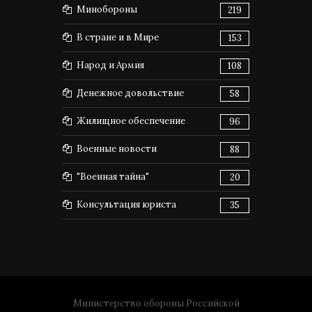
Минобороны
219
В стране и в Мире
153
Народ и Армия
108
Денежное довольствие
58
Жилищное обеспечение
96
Военные новости
88
"Военная тайна"
20
Консультация юриста
35
Министерство обороны Российской