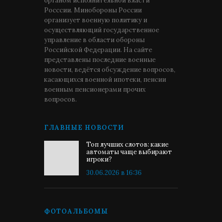
органом исполнительной власти
Росссии. Минобороны России
организует военную политику и
осуществляющий государственное
управление в области обороны
Российской Федерации. На сайте
представлены последние военные
новости, ведётся обсуждение вопросов,
касающихся военной ипотеки, пенсии
военным пенсионерами прочих
вопросов.
ГЛАВНЫЕ НОВОСТИ
Топ лучших слотов: какие
автоматы чаще выбирают
игроки?
30.06.2026 в 16:36
ФОТОАЛЬБОМЫ