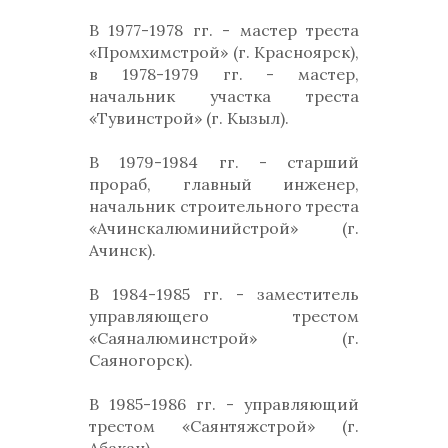
В 1977-1978 гг. - мастер треста
«Промхимстрой» (г. Красноярск),
в 1978-1979 гг. - мастер,
начальник участка треста
«Тувинстрой» (г. Кызыл).
В 1979-1984 гг. - старший
прораб, главный инженер,
начальник строительного треста
«Ачинскалюминийстрой» (г.
Ачинск).
В 1984-1985 гг. - заместитель
управляющего трестом
«Саяналюминстрой» (г.
Саяногорск).
В 1985-1986 гг. - управляющий
трестом «Саянтяжстрой» (г.