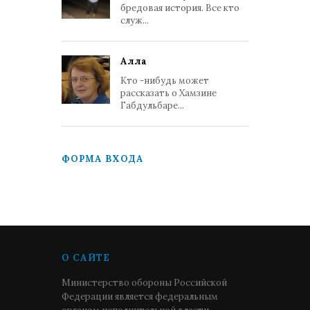
бредовая история. Все кто
служ...
Алла
Кто -нибудь может
рассказать о Хамзине
Габдульбаре...
ФОРМА ВХОДА
О САЙТЕ
Министерство обороны Российской
Федерации является федеральным