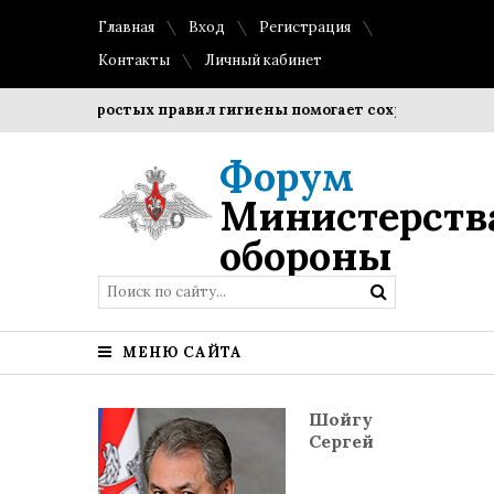
Главная
Вход
Регистрация
Контакты
Личный кабинет
ение простых правил гигиены помогает сохранить прозрачн
Форум
Министерств
обороны
МЕНЮ САЙТА
Шойгу
Сергей