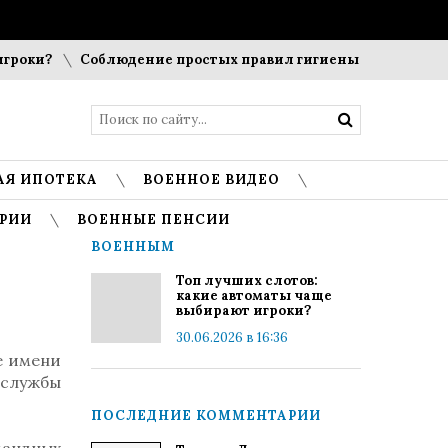
роки?
Соблюдение простых правил гигиены помогает сохр
АЯ ИПОТЕКА
ВОЕННОЕ ВИДЕО
РИИ
ВОЕННЫЕ ПЕНСИИ
ВОЕННЫМ
Топ лучших слотов:
какие автоматы чаще
выбирают игроки?
30.06.2026 в 16:36
е имени
 службы
ПОСЛЕДНИЕ КОММЕНТАРИИ