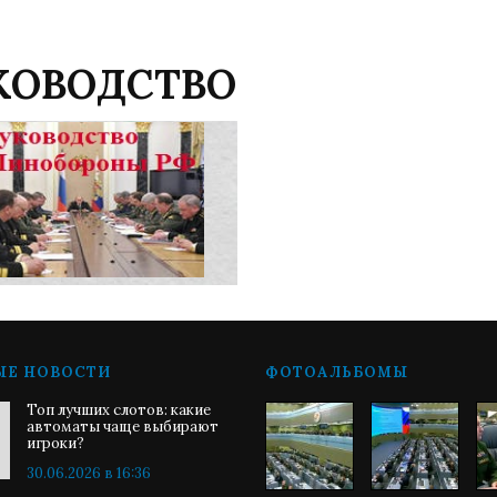
КОВОДСТВО
ЫЕ НОВОСТИ
ФОТОАЛЬБОМЫ
Топ лучших слотов: какие
автоматы чаще выбирают
игроки?
30.06.2026 в 16:36