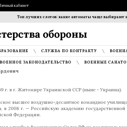
Личный кабинет
Топ лучших слотов: какие автоматы чаще выбирают иг
терства обороны
БРАЗОВАНИЕ
СЛУЖБА ПО КОНТРАКТУ
ВОЕНН
ВОЕННОЕ ЗАКОНОДАТЕЛЬСТВО
ВОЕННЫЕ САНАТО
ардович
69 г. в г. Житомире Украинской ССР (ныне - Украина).
анское высшее воздушно-десантное командное училищ
, в 2008 г. — Российскую академию государственной
йской Федерации.