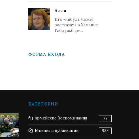
Алла
Кто -нибудь может
рассказать о Хамзине
Габдульбаре...
ФОРМА ВХОДА
КАТЕГОРИИ
Армейские Воспоминания
77
Мнения и публикации
983