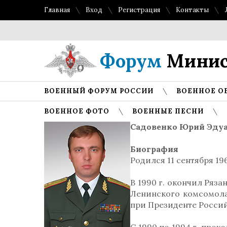
Главная
Вход
Регистрация
Контакты
Форум
Минис
ВОЕННЫЙ ФОРУМ РОССИИ
ВОЕННОЕ О
ВОЕННОЕ ФОТО
ВОЕННЫЕ ПЕСНИ
Садовенко Юрий Эду
Биография
Родился 11 сентября 19
В 1990 г. окончил Ряз
Ленинского комсомола
при Президенте Росси