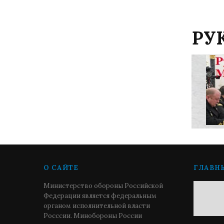
РУ
О САЙТЕ
ГЛАВН
Министерство обороны Российской
Федерации является федеральным
органом исполнительной власти
Росссии. Минобороны России