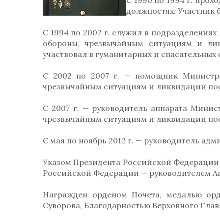
С 1990 по 1994 г. про
должностях. Участник 
С 1994 по 2002 г. служил в подразделени
обороны, чрезвычайным ситуациям и ли
участвовал в гуманитарных и спасательных о
С 2002 по 2007 г. — помощник Министр
чрезвычайным ситуациям и ликвидации пос
С 2007 г. — руководитель аппарата Мини
чрезвычайным ситуациям и ликвидации пос
С мая по ноябрь 2012 г. — руководитель а
Указом Президента Российской Федерации о
Российской Федерации — руководителем А
Награжден орденом Почета, медалью орд
Суворова, Благодарностью Верховного Гла