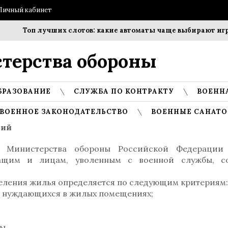
Личный кабинет
Топ лучших слотов: какие автоматы чаще выбирают игроки
терства обороны
БРАЗОВАНИЕ
СЛУЖБА ПО КОНТРАКТУ
ВОЕНН
ВОЕННОЕ ЗАКОНОДАТЕЛЬСТВО
ВОЕННЫЕ САНАТО
ний
я Министерства обороны Российской Федерации
ащим и лицам, уволенным с военной службы, со
еления жилья определяется по следующим критериям:
ет нуждающихся в жилых помещениях;
ы.