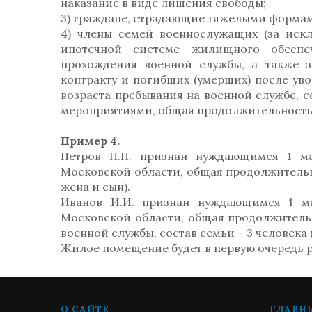
наказание в виде лишения свободы;
3) граждане, страдающие тяжелыми формам
4) члены семей военнослужащих (за иск
ипотечной системе жилищного обеспе
прохождения военной службы, а также 
контракту и погибших (умерших) после ув
возраста пребывания на военной службе, 
мероприятиями, общая продолжительность в
Пример 4.
Петров П.П. признан нуждающимся 1 ма
Московской области, общая продолжительнос
жена и сын).
Иванов И.И. признан нуждающимся 1 ма
Московской области, общая продолжительн
военной службы, состав семьи – 3 человека (
Жилое помещение будет в первую очередь 
О САЙТЕ
ГЛАВН