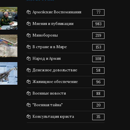
Армейские Воспоминания
77
Мнения и публикации
983
Минобороны
219
В стране и в Мире
153
Народ и Армия
108
Денежное довольствие
58
Жилищное обеспечение
96
Военные новости
88
"Военная тайна"
20
Консультация юриста
35