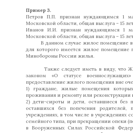
Пример 3.
Петров П.П. признан нуждающимся 1 ма
Московской области, общая выслуга – 15 лет,
Иванов И.И. признан нуждающимся 1 ма
Московской области, общая выслуга – 15 лет
В данном случае жилое помещение в пе
для которого имеется жилое помещение 
Минобороны России жилья.
Также следует иметь в виду, что Жи
законом «О статусе военнослужащих
предоставление жилого помещения вне оче
1) граждане, жилые помещения которы
проживания и ремонту или реконструкции 
2) дети-сироты и дети, оставшиеся без 
оставшихся без попечения родителей, 
учреждениях, в том числе в учреждениях с
семейного типа, при прекращении опеки (п
в Вооруженных Силах Российской Феде