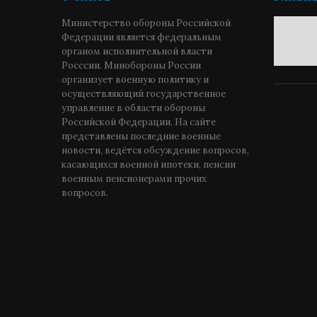
Министерство обороны Российской
Федерации является федеральным
органом исполнительной власти
Росссии. Минобороны России
организует военную политику и
осуществляющий государственное
управление в области обороны
Российской Федерации. На сайте
представлены последние военные
новости, ведётся обсуждение вопросов,
касающихся военной ипотеки, пенсии
военным пенсионерами прочих
вопросов.