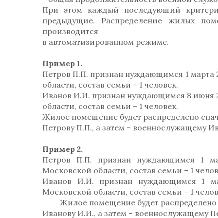
При этом каждый последующий критерий
предыдущие. Распределение жилых пом
производится
в автоматизированном режиме.
Пример 1.
Петров П.П. признан нуждающимся 1 марта 2
области, состав семьи – 1 человек.
Иванов И.И. признан нуждающимся 8 июня 2
области, состав семьи – 1 человек.
Жилое помещение будет распределено сна
Петрову П.П., а затем – военнослужащему И
Пример 2.
Петров П.П. признан нуждающимся 1 ма
Московской области, состав семьи – 1 чело
Иванов И.И. признан нуждающимся 1 ма
Московской области, состав семьи – 1 чело
Жилое помещение будет распределено 
Иванову И.И., а затем – военнослужащему П