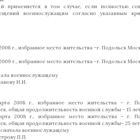
 применяется в том случае, если полностью со
ещений военнослужащим согласно указанным кри
008 г., избранное место жительства –г. Подольск Мос
009 г., избранное место жительства –г. Подольск Мос
чала военнослужащему
ванову И.И.
рта 2008 г., избранное место жительства – г. П
век, общая продолжительность военной службы – 15 лет
рта 2008 г., избранное место жительства – г. П
век, общая продолжительность военной службы– 25 лет
сначала военнослужащему
етрову П.П.