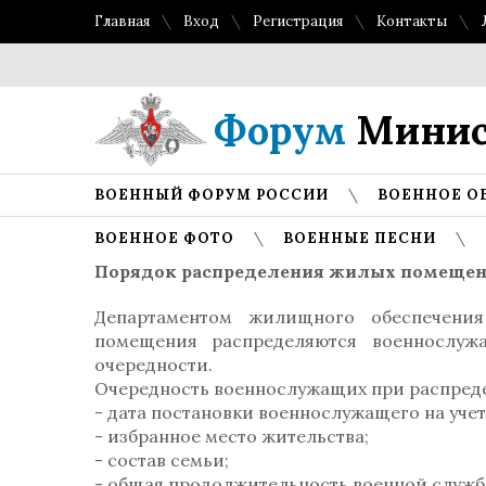
Главная
Вход
Регистрация
Контакты
Форум
Минис
ВОЕННЫЙ ФОРУМ РОССИИ
ВОЕННОЕ О
ВОЕННОЕ ФОТО
ВОЕННЫЕ ПЕСНИ
Порядок распределения жилых помеще
Департаментом жилищного обеспечени
помещения распределяются военнослуж
очередности.
Очередность военнослужащих при распред
- дата постановки военнослужащего на уч
- избранное место жительства;
- состав семьи;
- общая продолжительность военной служб