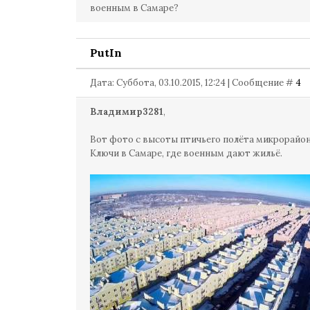
военным в Самаре?
PutIn
Дата: Суббота, 03.10.2015, 12:24 | Сообщение #
4
Владимир3281
,
Вот фото с высоты птичьего полёта микрорайо
Ключи в Самаре, где военным дают жильё.