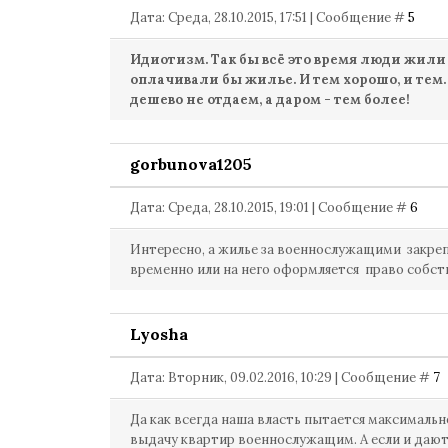
Дата: Среда, 28.10.2015, 17:51 | Сообщение #
5
Идиотизм. Так бы всё это время люди жили
оплачивали бы жилье. И тем хорошо, и тем. 
дешево не отдаем, а даром - тем более!
gorbunova1205
Дата: Среда, 28.10.2015, 19:01 | Сообщение #
6
Интересно, а жилье за военнослужащими закреп
временно или на него оформляется право собст
Lyosha
Дата: Вторник, 09.02.2016, 10:29 | Сообщение #
7
Да как всегда наша власть пытается максималь
выдачу квартир военнослужащим. А если и дают