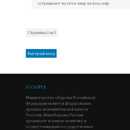
устраивают на этом пиар на весь мир.
Страница
1
из
1
1
О САЙТЕ
Министерство обороны Российской
Федерации является федеральным
органом исполнительной власти
Росссии. Минобороны России
организует военную политику и
осуществляющий государственное