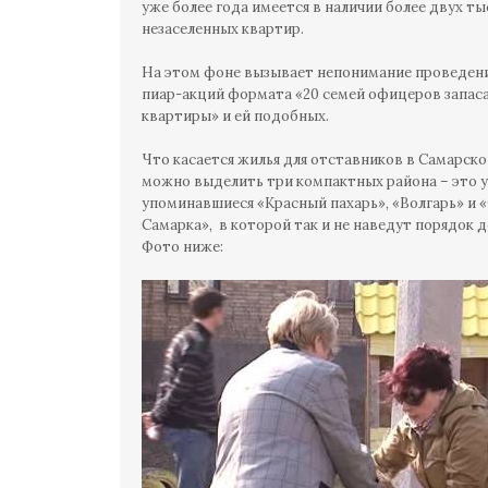
уже более года имеется в наличии более двух ты
незаселенных квартир.
На этом фоне вызывает непонимание проведен
пиар-акций формата «20 семей офицеров запаса
квартиры» и ей подобных.
Что касается жилья для отставников в Самарско
можно выделить три компактных района – это 
упоминавшиеся «Красный пахарь», «Волгарь» и «
Самарка», в которой так и не наведут порядок д
Фото ниже: