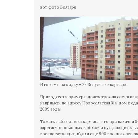
вот фото Волгаря
Итого – навскидку – 2245 пустых квартир»
Приводятся и примеры долгостроя на сотни ква
например, по адресу Новосельская 31а, дом к сд
2009 года:
То есть наблюдается картина, что при наличии 
зарегистрированных в области нуждающихся в 
военнослужащих, и\или еще 900 военных пенсио