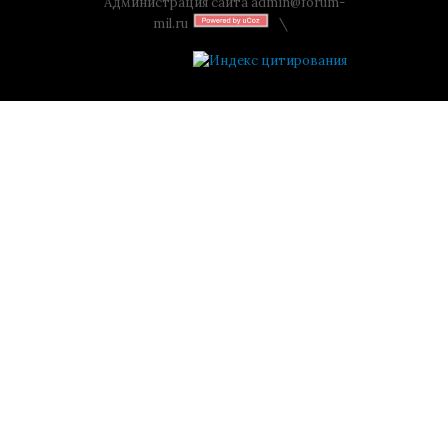
Администрация сайта
admin@forum-
mil.ru