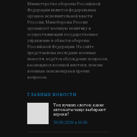
Министерство обороны Российской
Федерации является федеральным
органом исполнительной власти
Росссии. Минобороны России
организует военную политику и
осуществляющий государственное
управление в области обороны
Российской Федерации. На сайте
представлены последние военные
новости, ведётся обсуждение вопросов,
касающихся военной ипотеки, пенсии
военным пенсионерами прочих
вопросов.
ГЛАВНЫЕ НОВОСТИ
Топ лучших слотов: какие
автоматы чаще выбирают
игроки?
30.06.2026 в 16:36