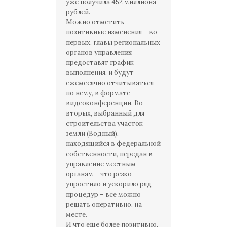
уже получила 452 миллиона
рублей.
Можно отметить
позитивные изменения – во-
первых, главы региональных
органов управления
предоставят график
выполнения, и будут
ежемесячно отчитываться
по нему, в формате
видеоконференции. Во-
вторых, выбранный для
строительства участок
земли (Водный),
находящийся в федеральной
собственности, передан в
управление местным
органам – что резко
упростило и ускорило ряд
процедур – все можно
решать оперативно, на
месте.
И что еще более позитивно,