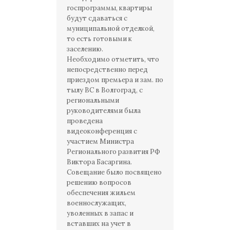
госпрограммы, квартиры
будут сдаваться с
муниципальной отделкой,
то есть готовыми к
заселению.
Необходимо отметить, что
непосредственно перед
приездом премьера и зам. по
тылу ВС в Волгоград, с
региональными
руководителями была
проведена
видеоконференция с
участием Министра
Регионального развития РФ
Виктора Басаргина.
Совещание было посвящено
решению вопросов
обеспечения жильем
военнослужащих,
уволенных в запас и
вставших на учет в