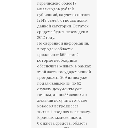
перечислено более 17
миллиардов рублей
субвенций, на учете состоит
12149 семей, относящихся к
данной категории. Остаток
средств будет переведен в
2012 году.
По сверенной информации,
в городе и области
проживают 569 семей,
которые необходимо
обеспечить жильем в рамках
этой части государственной
программы. 309 из них уже
подали заявление, по 62
случаям документы уже
готовы, из низ 58 заявили о
желании получить готовое
новое или строящееся
жилье, 4 предпочли выплату.
В рамках выделенных из
бюджета средств, область