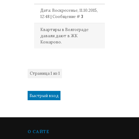
Дата: Воскресенье, 11.10.2015,
12:48 | Сообщение #
3
Квартиры в Волгограде
давали дают в ЖК
Комарово.
Страница
1
из
1
1
О САЙТЕ