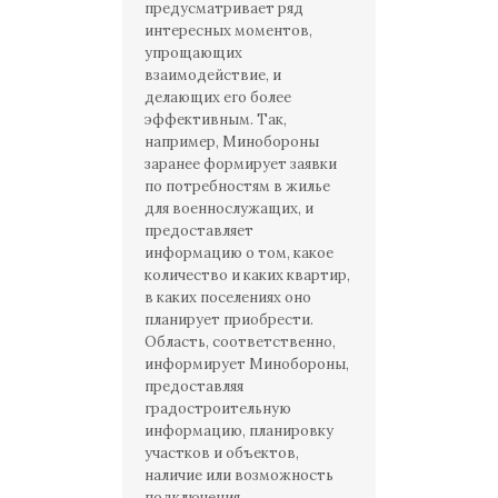
предусматривает ряд
интересных моментов,
упрощающих
взаимодействие, и
делающих его более
эффективным. Так,
например, Минобороны
заранее формирует заявки
по потребностям в жилье
для военнослужащих, и
предоставляет
информацию о том, какое
количество и каких квартир,
в каких поселениях оно
планирует приобрести.
Область, соответственно,
информирует Минобороны,
предоставляя
градостроительную
информацию, планировку
участков и объектов,
наличие или возможность
подключения