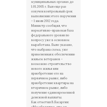
муниципальных органах до
1.01.2005 г. Был еще раз
озвучен контрольный срок
выполнения этого поручения
– 1 июля 2012 года.
Министр сообщил, что
нормативно-правовая база
федерального уровня по
вопросу уже в основном
выработана. Было указано,
что выбрана схема, уже
примененная к обеспечению
жильем ветеранов –
возможно строительство
нового жилья или
приобретение его на
первичном рынке, либо
приобретение квартиры на
вторичном рынке, либо
получение единовременной
денежной выплаты.
Как отметил В.Басаргин:
«Мы убедились, что он