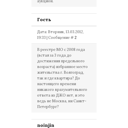
аукцион.
Гость
Дата: Вторник, 13.03.2012,
19:33 | Сообщение #
2
В реестре МО с 2008 года
(встал за 3 года до
достижения предельного
возраста) избранное место
жительства г. Волгоград,
так и где квартира? До
настоящего времени
никакого вразумительного
ответа из ДЖО нет, и это
ведь не Москва, ни Санкт-
Петербург?
noinjin