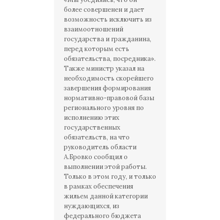
более совершенен и дает
возможность исключить из
взаимоотношений
государства и гражданина,
перед которым есть
обязательства, посредника».
Также министр указал на
необходимость скорейшего
завершения формирования
нормативно-правовой базы
регионального уровня по
исполнению этих
государственных
обязательств, на что
руководитель области
А.Бровко сообщил о
выполнении этой работы.
Только в этом году, и только
в рамках обеспечения
жильем данной категории
нуждающихся, из
федерального бюджета