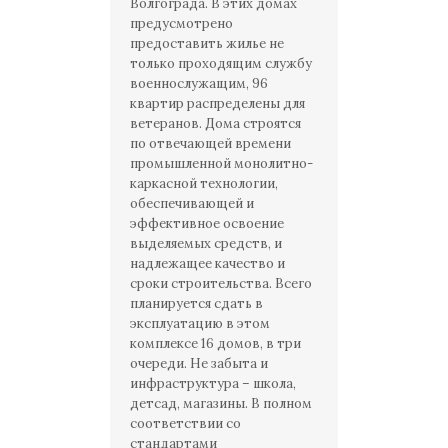
Волгограда. В этих домах
предусмотрено
предоставить жилье не
только проходящим службу
военнослужащим, 96
квартир распределены для
ветеранов. Дома строятся
по отвечающей времени
промышленной монолитно-
каркасной технологии,
обеспечивающей и
эффективное освоение
выделяемых средств, и
надлежащее качество и
сроки строительства. Всего
планируется сдать в
эксплуатацию в этом
комплексе 16 домов, в три
очереди. Не забыта и
инфраструктура – школа,
детсад, магазины. В полном
соответствии со
стандартами