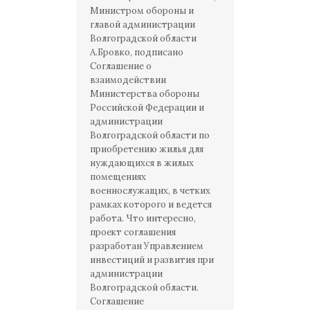
Министром обороны и
главой администрации
Волгоградской области
А.Бровко, подписано
Соглашение о
взаимодействии
Министерства обороны
Российской Федерации и
администрации
Волгоградской области по
приобретению жилья для
нуждающихся в жилых
помещениях
военнослужащих, в четких
рамках которого и ведется
работа. Что интересно,
проект соглашения
разработан Управлением
инвестиций и развития при
администрации
Волгоградской области.
Соглашение