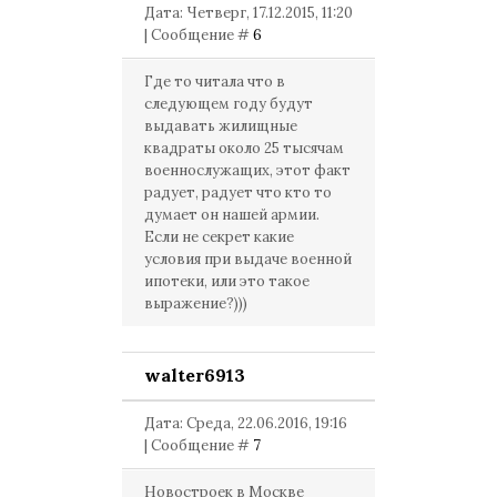
Дата: Четверг, 17.12.2015, 11:20
| Сообщение #
6
Где то читала что в
следующем году будут
выдавать жилищные
квадраты около 25 тысячам
военнослужащих, этот факт
радует, радует что кто то
думает он нашей армии.
Если не секрет какие
условия при выдаче военной
ипотеки, или это такое
выражение?)))
walter6913
Дата: Среда, 22.06.2016, 19:16
| Сообщение #
7
Новостроек в Москве