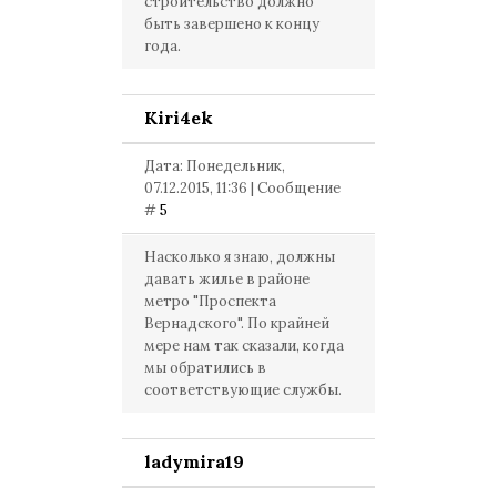
строительство должно
быть завершено к концу
года.
Kiri4ek
Дата: Понедельник,
07.12.2015, 11:36 | Сообщение
#
5
Насколько я знаю, должны
давать жилье в районе
метро "Проспекта
Вернадского". По крайней
мере нам так сказали, когда
мы обратились в
соответствующие службы.
ladymira19