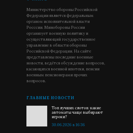
Министерство обороны Российской
Федерации является федеральным
органом исполнительной власти
Росссии. Минобороны России
организует военную политику и
осуществляющий государственное
управление в области обороны
Российской Федерации. На сайте
представлены последние военные
новости, ведётся обсуждение вопросов,
касающихся военной ипотеки, пенсии
военным пенсионерами прочих
вопросов.
ГЛАВНЫЕ НОВОСТИ
Топ лучших слотов: какие
автоматы чаще выбирают
игроки?
30.06.2026 в 16:36