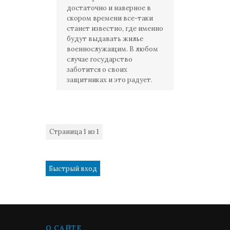
достаточно и наверное в
скором времени все-таки
станет известно, где именно
будут выдавать жилье
военнослужащим. В любом
случае государство
заботится о своих
защитниках и это радует.
Страница
1
из
1
1
О САЙТЕ