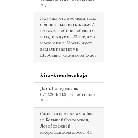
#
3
Я думаю, что военным всем
обязаны выдавать жилье. А
не так как обычно обещают
и люди ждут по 20 лет, а то
и всю жизнь. Моему мужу
выдали квартиру в
Щербанке, но ждал он 15 лет.
kira-kremlevskaja
Дата: Понедельник,
07.12.2015, 11:30 | Сообщение
#
4
Слышала про новостройки
на Большой Очаковской,
Левобережной
и Хорошевском шоссе. Их