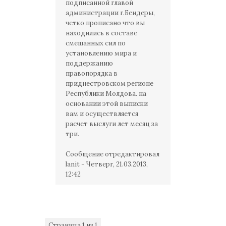
подписанной главой
администрации г.Бендеры,
четко прописано что вы
находились в составе
смешанных сил по
установлению мира и
поддержанию
правопорядка в
приднестровском регионе
Республики Молдова. на
основании этой выписки
вам и осуществляется
расчет выслуги лет месяц за
три.
Сообщение отредактировал
lanit
-
Четверг, 21.03.2013,
12:42
Страница
1
из
1