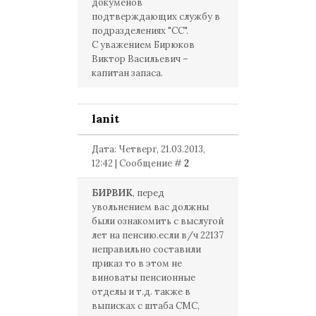
докуменов
подтверждающих службу в
подразделениях "СС".
С уважением Бирюков
Виктор Васильевич –
капитан запаса.
lanit
Дата: Четверг, 21.03.2013,
12:42 | Сообщение #
2
БИРВИК
, перед
увольнением вас должны
были ознакомить с выслугой
лет на пенсию.если в/ч 22137
неправильно составили
приказ то в этом не
виноваты пенсионные
отделы и т.д. также в
выписках с штаба СМС,