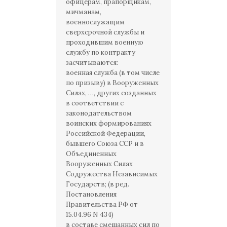
офицерам, прапорщикам,
мичманам,
военнослужащим
сверхсрочной службы и
проходившим военную
службу по контракту
засчитываются:
военная служба (в том числе
по призыву) в Вооруженных
Силах, …, других созданных
в соответствии с
законодательством
воинских формированиях
Российской Федерации,
бывшего Союза ССР и в
Объединенных
Вооруженных Силах
Содружества Независимых
Государств; (в ред.
Постановления
Правительства РФ от
15.04.96 N 434)
в составе смешанных сил по