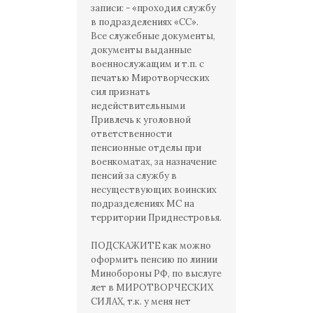
записи: - «проходил службу
в подразделениях «СС».
Все служебные документы,
документы выданные
военнослужащим и т.п. с
печатью Миротворческих
сил признать
недействительными
Привлечь к уголовной
ответственности
пенсионные отделы при
военкоматах, за назначение
пенсий за службу в
несуществующих воинских
подразделениях МС на
территории Приднестровья.
ПОДСКАЖИТЕ как можно
оформить пенсию по линии
Минобороны РФ, по выслуге
лет в МИРОТВОРЧЕСКИХ
СИЛАХ, т.к. у меня нет