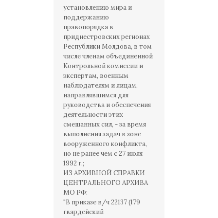
установлению мира и
поддержанию
правопорядка в
приднестровских регионах
Республики Молдова, в том
числе членам объединенной
Контрольной комиссии и
экспертам, военным
наблюдателям и лицам,
направлявшимся для
руководства и обеспечения
деятельности этих
смешанных сил, - за время
выполнения задач в зоне
вооруженного конфликта,
но не ранее чем с 27 июля
1992 г.;
ИЗ АРХИВНОЙ СПРАВКИ
ЦЕНТРАЛЬНОГО АРХИВА
МО РФ:
"В приказе в/ч 22137 (179
гвардейский