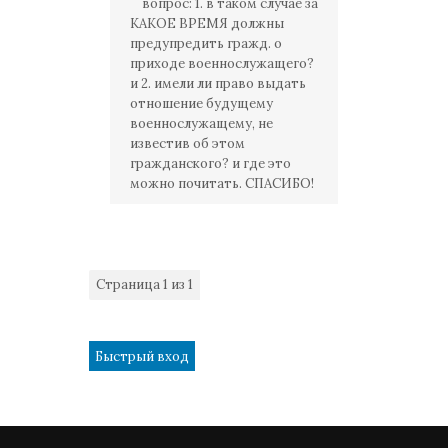
вопрос: 1. в таком случае за
КАКОЕ ВРЕМЯ должны
предупредить гражд. о
приходе военнослужащего?
и 2. имели ли право выдать
отношение будущему
военнослужащему, не
известив об этом
гражданского? и где это
можно почитать. СПАСИБО!
Страница
1
из
1
1