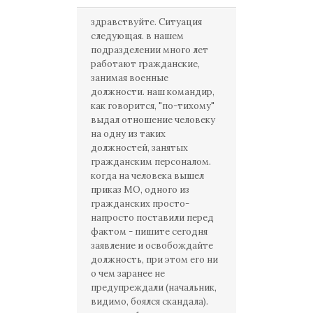
здравствуйте. Ситуация
следующая. в нашем
подразделении много лет
работают гражданские,
занимая военные
должности. наш командир,
как говорится, "по-тихому"
выдал отношение человеку
на одну из таких
должностей, занятых
гражданским персоналом.
когда на человека вышел
приказ МО, одного из
гражданских просто-
напросто поставили перед
фактом - пишите сегодня
заявление и освобождайте
должность, при этом его ни
о чем заранее не
предупреждали (начальник,
видимо, боялся скандала).