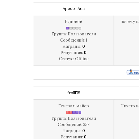
ApostolAda
Рядовой
почему н
Группа: Пользователи
Сообщений:
1
Награды:
0
Репутация:
0
Статус:
Offline
frolll75
Генерал-майор
Ничего н
Группа: Пользователи
Сообщений:
358
Награды:
0
Репутация:
0