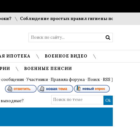
и?
Соблюдение простых правил гигиены помогает сохрани
АЯ ИПОТЕКА
ВОЕННОЕ ВИДЕО
РИИ
ВОЕННЫЕ ПЕНСИИ
 сообщения
·
Участники
·
Правила форума
·
Поиск
·
RSS
]
е выходные?