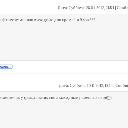
Дата: Суббота, 28.04.2012, 21:54 | Со
а флоте отменили выходные дни кроме 1 и 9 мая???
Дата: Суббота, 10.11.2012, 18:14 | Соо
е меняется: у гражданских свои выходные у военных свой))))