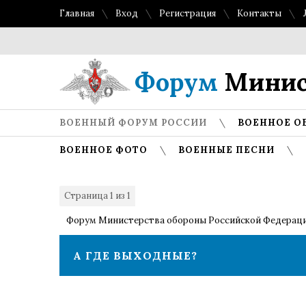
Главная
Вход
Регистрация
Контакты
Форум
Минис
ВОЕННЫЙ ФОРУМ РОССИИ
ВОЕННОЕ О
ВОЕННОЕ ФОТО
ВОЕННЫЕ ПЕСНИ
Страница
1
из
1
1
Форум Министерства обороны Российской Федерац
А ГДЕ ВЫХОДНЫЕ?