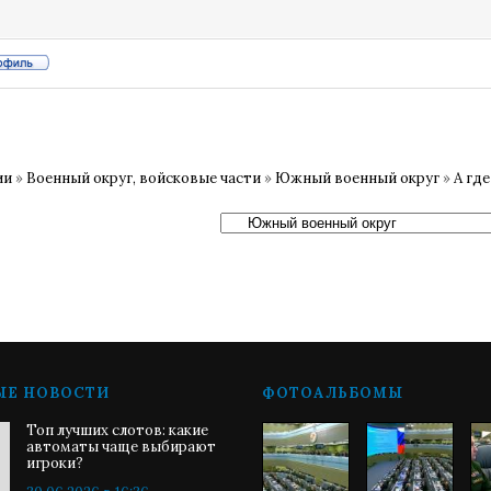
ии
»
Военный округ, войсковые части
»
Южный военный округ
»
А гд
ЫЕ НОВОСТИ
ФОТОАЛЬБОМЫ
Топ лучших слотов: какие
автоматы чаще выбирают
игроки?