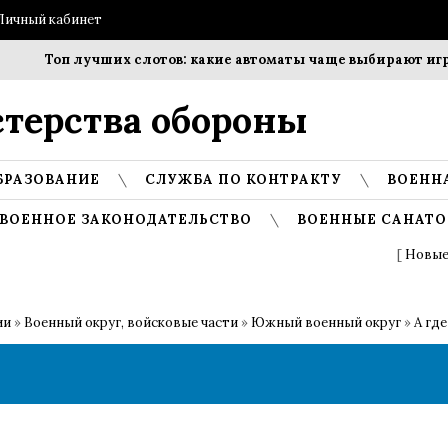
Личный кабинет
Топ лучших слотов: какие автоматы чаще выбирают игрок
терства обороны
БРАЗОВАНИЕ
СЛУЖБА ПО КОНТРАКТУ
ВОЕНН
ВОЕННОЕ ЗАКОНОДАТЕЛЬСТВО
ВОЕННЫЕ САНАТО
[
Новые
ии
»
Военный округ, войсковые части
»
Южный военный округ
»
А гд