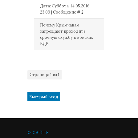
Дата: Суббота, 14.05.2016,
23:09 | Сообщение #
2
Почему Крымчанам
запрещают проходить
срочную службу в войсках
ВДВ
Страница
1
из
1
1
О САЙТЕ