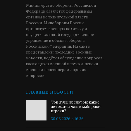
Министерство обороны Российской
Федерации является федеральным
органом исполнительной власти
Росссии. Минобороны России
организует военную политику и
осуществляющий государственное
управление в области обороны
Российской Федерации. На сайте
представлены последние военные
новости, ведётся обсуждение вопросов,
касающихся военной ипотеки, пенсии
военным пенсионерами прочих
вопросов.
ГЛАВНЫЕ НОВОСТИ
Топ лучших слотов: какие
автоматы чаще выбирают
игроки?
30.06.2026 в 16:36